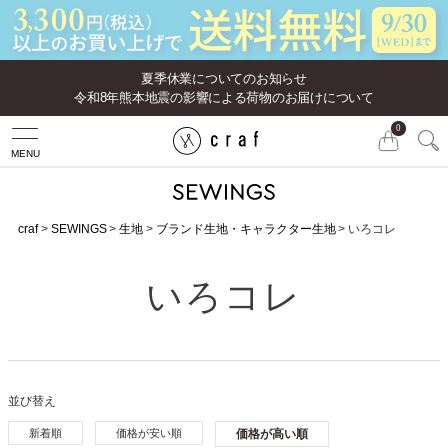
夏季休業についてのお知らせ
令和8年熊本地震の影響による荷物のお届けについて
0
MENU
craf
SEWINGS
生地
ブランド生地・キャラクター生地
いろコレ
いろコレ
並び替え
新着順
価格が安い順
価格が高い順