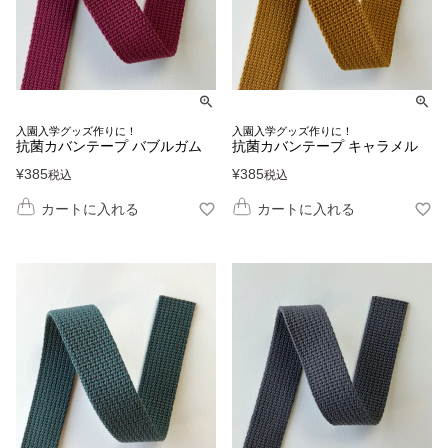
入園入学グッズ作りに！
入園入学グッズ作りに！
抗菌カバンテープ バブルガム
抗菌カバンテープ キャラメル
¥
385
¥
385
税込
税込
カートに入れる
カートに入れる