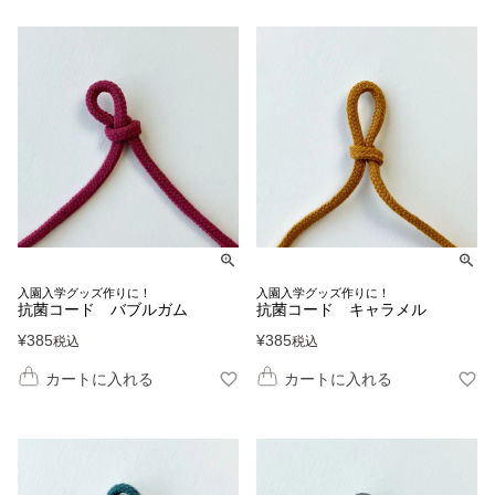
入園入学グッズ作りに！
入園入学グッズ作りに！
抗菌コード バブルガム
抗菌コード キャラメル
¥
385
¥
385
税込
税込
カートに入れる
カートに入れる