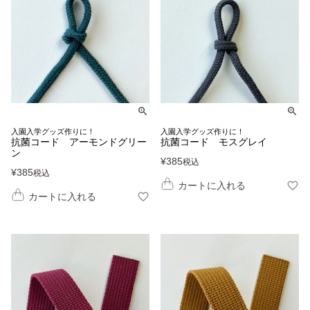
入園入学グッズ作りに！
入園入学グッズ作りに！
抗菌コード アーモンドグリー
抗菌コード モスグレイ
ン
¥
385
税込
¥
385
税込
カートに入れる
カートに入れる