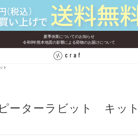
夏季休業についてのお知らせ
令和8年熊本地震の影響による荷物のお届けについて
ット
ピーターラビット キッ