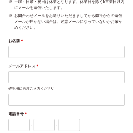
※
土曜・日曜・祝日は休業となります。休業日を除く5営業日以内
にメールを返信いたします。
※
お問合わせメールをお送りいただきましてから弊社からの返信
メールが届かない場合は、迷惑メールになっていないかお確か
めください。
お名前
＊
メールアドレス
＊
確認用に再度ご入力ください
電話番号
＊
-
-