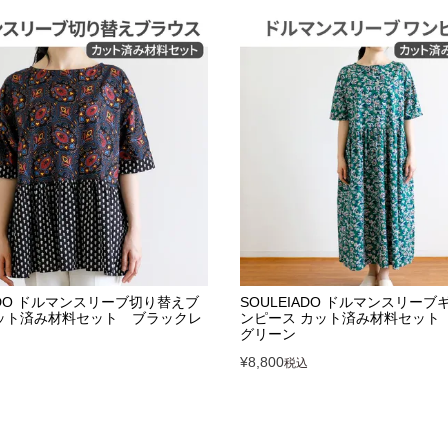
IADO ドルマンスリーブ切り替えブ
SOULEIADO ドルマンスリー
ット済み材料セット ブラックレ
ンピース カット済み材料セット
グリーン
¥
8,800
税込