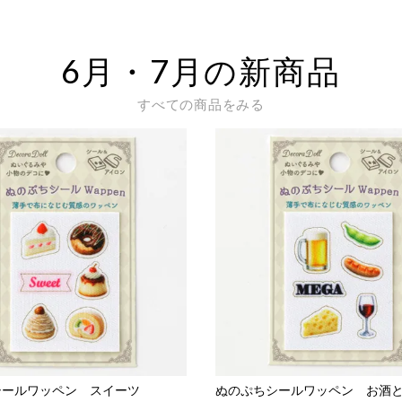
6月・7月の新商品
すべての商品をみる
シールワッペン スイーツ
ぬのぷちシールワッペン お酒