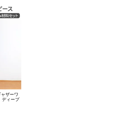
ブギャザーワ
 ディープ