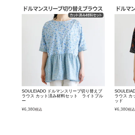
SOULEIADO ドルマンスリーブ切り替えブ
SOULE
ラウス カット済み材料セット ライトブル
ラウス カ
ー
ッド
¥
6,380
¥
6,380
税込
税込