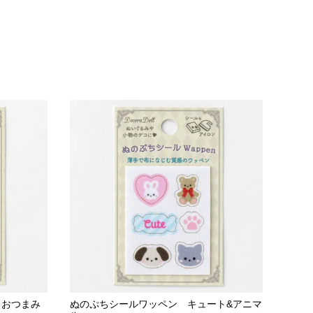
とおつまみ
ぬのぷちシールワッペン キュート&アニマ