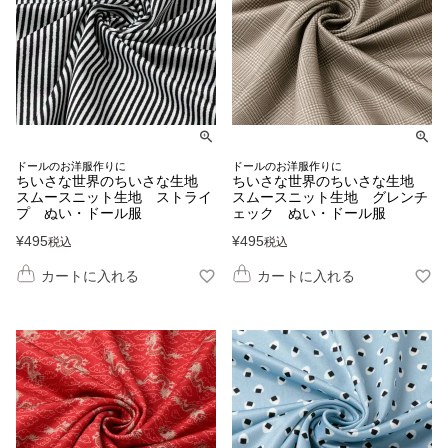
ドールのお洋服作りに
ドールのお洋服作りに
ちいさな世界のちいさな生地
ちいさな世界のちいさな生地
スムースニット生地 ストライ
スムースニット生地 グレンチ
プ ぬい・ドール服
ェック ぬい・ドール服
¥
495
¥
495
税込
税込
カートに入れる
カートに入れる