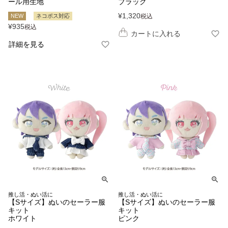
ール用生地
ブラック
¥
1,320
NEW
ネコポス対応
税込
¥
935
税込
カートに入れる
詳細を見る
推し活・ぬい活に
推し活・ぬい活に
【Sサイズ】ぬいのセーラー服
【Sサイズ】ぬいのセーラー服
キット
キット
ホワイト
ピンク