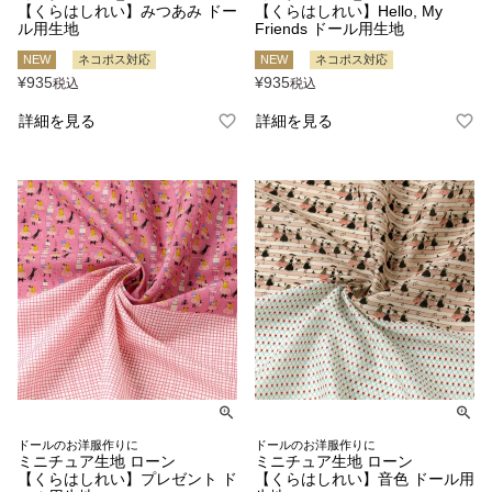
【くらはしれい】みつあみ ドー
【くらはしれい】Hello, My
ル用生地
Friends ドール用生地
NEW
ネコポス対応
NEW
ネコポス対応
¥
935
¥
935
税込
税込
詳細を見る
詳細を見る
ドールのお洋服作りに
ドールのお洋服作りに
ミニチュア生地 ローン
ミニチュア生地 ローン
【くらはしれい】プレゼント ド
【くらはしれい】音色 ドール用