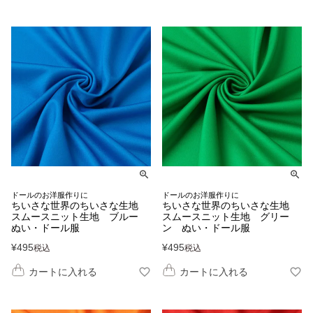
ドールのお洋服作りに
ドールのお洋服作りに
ちいさな世界のちいさな生地
ちいさな世界のちいさな生地
スムースニット生地 ブルー
スムースニット生地 グリー
ぬい・ドール服
ン ぬい・ドール服
¥
495
¥
495
税込
税込
カートに入れる
カートに入れる