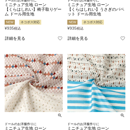
ドールのお洋服作りに
ドールのお洋服作りに
ミニチュア生地 ローン
ミニチュア生地 ローン
【くらはしれい】椅子取りゲー
【くらはしれい】うさぎのパペ
ム ドール用生地
ット ドール用生地
NEW
ネコポス対応
NEW
ネコポス対応
¥
935
¥
935
税込
税込
詳細を見る
詳細を見る
ドールのお洋服作りに
ドールのお洋服作りに
ミニチュア生地 ローン
ミニチュア生地 ローン