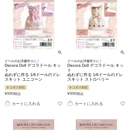
ドールのお洋服作りに！
ドールのお洋服作りに！
Decora Doll デコラドール キッ
Decora Doll デコラドール キッ
ト
ト
ぬわずに作る 1/6ドールのドレ
ぬわずに作る 1/6ドールのドレ
スキット ユニコーン
スキット ストロベリー
ネコポス対応
ネコポス対応
¥
990
¥
990
税込
税込
カートに入れる
カートに入れる