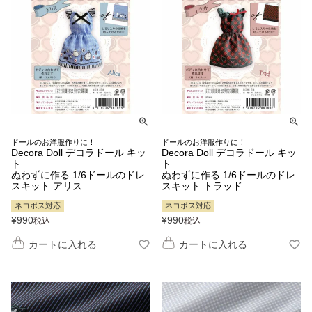
ドールのお洋服作りに！
ドールのお洋服作りに！
Decora Doll デコラドール キッ
Decora Doll デコラドール キッ
ト
ト
ぬわずに作る 1/6ドールのドレ
ぬわずに作る 1/6ドールのドレ
スキット アリス
スキット トラッド
ネコポス対応
ネコポス対応
¥
990
¥
990
税込
税込
カートに入れる
カートに入れる