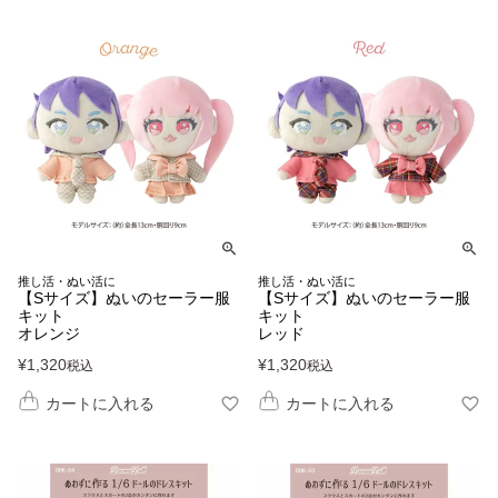
推し活・ぬい活に
推し活・ぬい活に
【Sサイズ】ぬいのセーラー服
【Sサイズ】ぬいのセーラー服
キット
キット
オレンジ
レッド
¥
1,320
¥
1,320
税込
税込
カートに入れる
カートに入れる