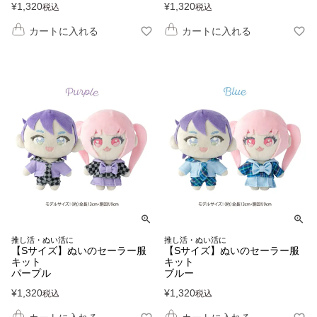
¥
1,320
¥
1,320
税込
税込
カートに入れる
カートに入れる
推し活・ぬい活に
推し活・ぬい活に
【Sサイズ】ぬいのセーラー服
【Sサイズ】ぬいのセーラー服
キット
キット
パープル
ブルー
¥
1,320
¥
1,320
税込
税込