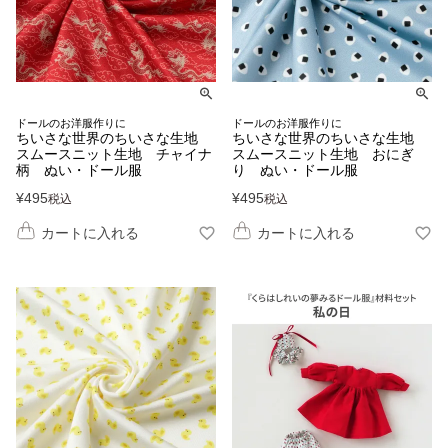
ドールのお洋服作りに
ドールのお洋服作りに
ちいさな世界のちいさな生地
ちいさな世界のちいさな生地
スムースニット生地 チャイナ
スムースニット生地 おにぎ
柄 ぬい・ドール服
り ぬい・ドール服
¥
495
¥
495
税込
税込
カートに入れる
カートに入れる