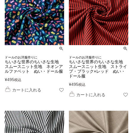
ドールのお洋服作りに
ドールのお洋服作りに
ちいさな世界のちいさな生地
ちいさな世界のちいさな生地
スムースニット生地 ネオンア
スムースニット生地 ストライ
ルファベット ぬい・ドール服
プ・ブラック×レッド ぬい・
ドール服
¥
495
税込
¥
495
税込
カートに入れる
カートに入れる