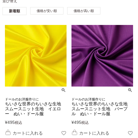
並び替え
新着順
価格が安い順
価格が高い順
ドールのお洋服作りに
ドールのお洋服作りに
ちいさな世界のちいさな生地
ちいさな世界のちいさな生地
スムースニット生地 イエロ
スムースニット生地 パープ
ー ぬい・ドール服
ル ぬい・ドール服
¥
495
¥
495
税込
税込
カートに入れる
カートに入れる