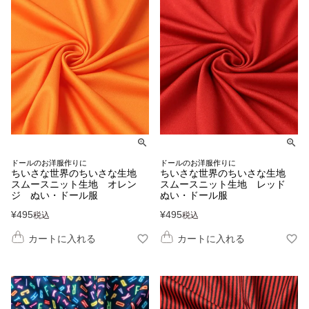
ドールのお洋服作りに
ドールのお洋服作りに
ちいさな世界のちいさな生地
ちいさな世界のちいさな生地
スムースニット生地 オレン
スムースニット生地 レッド
ジ ぬい・ドール服
ぬい・ドール服
¥
495
¥
495
税込
税込
カートに入れる
カートに入れる