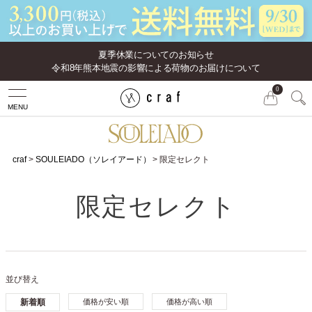
夏季休業についてのお知らせ
令和8年熊本地震の影響による荷物のお届けについて
0
MENU
craf
SOULEIADO（ソレイアード）
限定セレクト
限定セレクト
並び替え
新着順
価格が安い順
価格が高い順