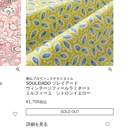
南仏プロヴァンステキスタイル
ル
SOULEIADO ソレイアード
ヴィンテージフィールラミネート
ミルフィーユ シトロンイエロー
¥
1,705
税込
SOLD OUT
詳細を見る