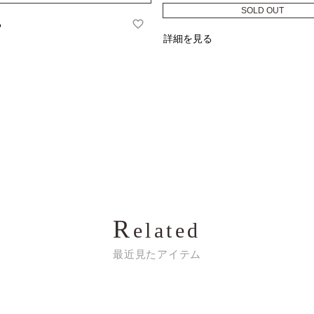
SOLD OUT
る
詳細を見る
R
elated
最近見たアイテム