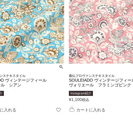
ンステキスタイル
南仏プロヴァンステキスタイル
ADO ヴィンテージフィール
SOULEIADO ヴィンテージフィー
ール シアン
ヴォリエール フラミンゴピンク
紹介
Instagram紹介
¥
1,100
税込
に入れる
カートに入れる