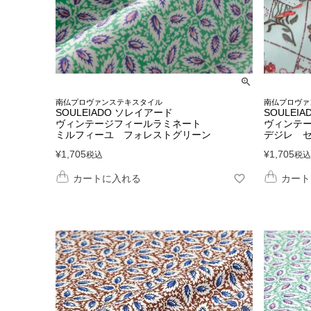
南仏プロヴァンステキスタイル
南仏プロヴァ
SOULEIADO ソレイアード
SOULEIA
ヴィンテージフィールラミネート
ヴィンテ
ミルフィーユ フォレストグリーン
デジレ 
¥
1,705
¥
1,705
税込
税込
カートに入れる
カート