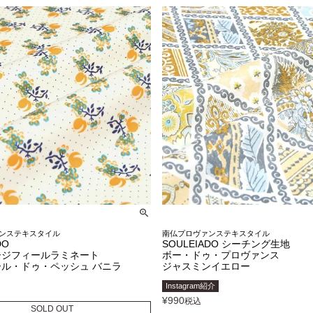
ンステキスタイル
南仏プロヴァンステキスタイル
DO
SOULEIADO シーチング生地
ージフィールラミネート
ボー・ドゥ・プロヴァンス
ル・ドゥ・ペッシュ バニラ
ジャスミンイエロー
Instagram紹介
¥
990
税込
SOLD OUT