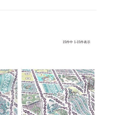
15
件中
1
-
15
件表示