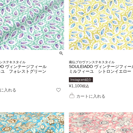
ンステキスタイル
南仏プロヴァンステキスタイル
ADO ヴィンテージフィール
SOULEIADO ヴィンテージフィー
ーユ フォレストグリーン
ミルフィーユ シトロンイエロー
Instagram紹介
¥
1,100
税込
に入れる
カートに入れる