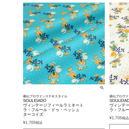
南仏プロヴァンステキスタイル
南仏プロヴァ
SOULEIADO
SOULEIA
ヴィンテージフィールラミネート
ヴィンテ
ラ・フルール・ドゥ・ペッシュ
ラ・フルー
ターコイズ
¥
1,705
税込
¥
1,705
税込