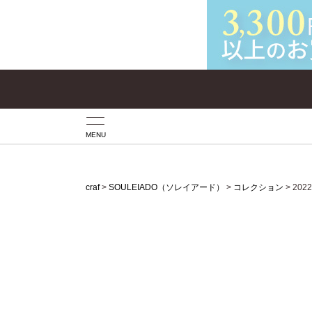
MENU
craf
SOULEIADO（ソレイアード）
コレクション
202