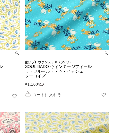
南仏プロヴァンステキスタイル
ル
SOULEIADO ヴィンテージフィール
ラ・フルール・ドゥ・ペッシュ
ターコイズ
¥
1,100
税込
カートに入れる