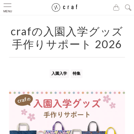
MENU
crafの入園入学グッズ
手作りサポート 2026
入園入学
特集