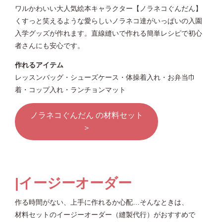
ワルかわいい大人気絵本キャラクター【ノラネコぐんだん】
くすっと笑えるような愛らしいノラネコ達がいっぱいの入園
入学グッズが作れます。直線縫いで作れる簡単レシピで初心
者さんにも安心です。
作れるアイテム
レッスンバッグ・シューズケース・体操着入れ・お弁当巾
着・コップ入れ・ランチョンマット
ノラネコぐんだん の材料セット
＞
|イージーオーダー
作る時間がない、上手に作れるか心配…そんなときは、
材料セットのイージーオーダー（縫製代行）がおすすめで