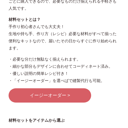
ごとに購入できるので、必要なものだけ揃えられる手軽さも
人気です。
材料セットとは？
手作り初心者さんでも大丈夫！
生地や持ち手、作り方（レシピ）必要な材料がすべて揃った
便利なキットなので、届いたその日からすぐに作り始められ
ます。
・必要な分だけ無駄なく揃えられます。
・細かな部分もデザインに合わせてコーディネート済み。
・優しい説明の簡単レシピ付き！
・「イージーオーダー」を選べばで縫製代行も可能。
イージーオーダー >
材料セットをアイテムから選ぶ