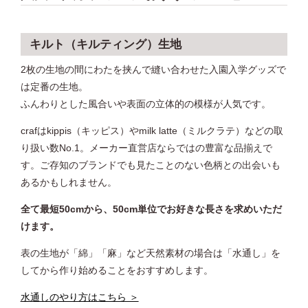
キルト（キルティング）生地
2枚の生地の間にわたを挟んで縫い合わせた入園入学グッズで
は定番の生地。
ふんわりとした風合いや表面の立体的の模様が人気です。
crafはkippis（キッピス）やmilk latte（ミルクラテ）などの取
り扱い数No.1。メーカー直営店ならではの豊富な品揃えで
す。ご存知のブランドでも見たことのない色柄との出会いも
あるかもしれません。
全て最短50cmから、50cm単位でお好きな長さを求めいただ
けます。
表の生地が「綿」「麻」など天然素材の場合は「水通し」を
してから作り始めることをおすすめします。
水通しのやり方はこちら ＞