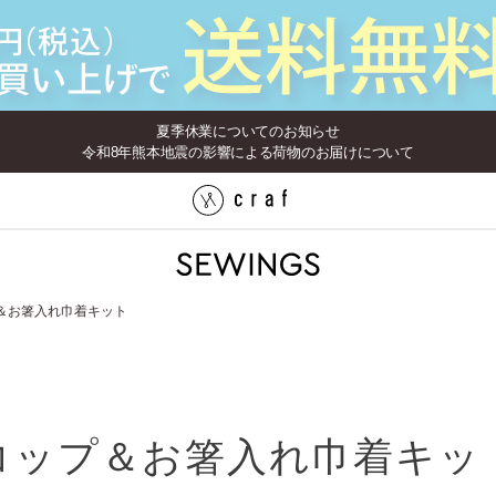
夏季休業についてのお知らせ
令和8年熊本地震の影響による荷物のお届けについて
＆お箸入れ巾着キット
コップ＆お箸入れ巾着キッ