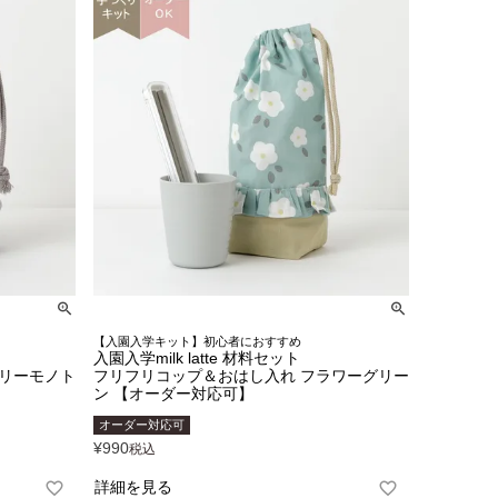
【入園入学キット】初心者におすすめ
入園入学milk latte 材料セット
ェリーモノト
フリフリコップ＆おはし入れ フラワーグリー
ン 【オーダー対応可】
オーダー対応可
¥
990
税込
詳細を見る