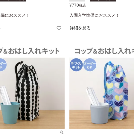
¥
770
税込
準備におススメ！
入園入学準備におススメ！
る
詳細を見る