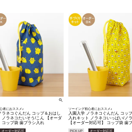
心者におススメ♪
ソーイング初心者におススメ♪
ノラネコぐんだん コップ＆おはし
入園入学 ノラネコぐんだん コッ
 ノラネコたいそう/こん 【オーダ
入れキット ノラネコいっぱい/ノ
 コップ袋 歯ブラシ入れ
【オーダー対応可】 コップ袋 歯
オーダー対応可
PICK UP
オーダー対応可