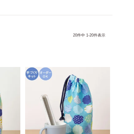
20
件中
1
-
20
件表示