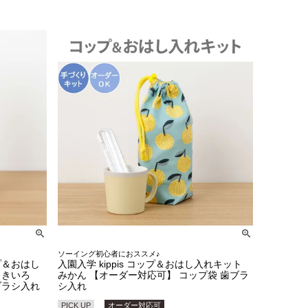
ソーイング初心者におススメ♪
プ＆おはし
入園入学 kippis コップ＆おはし入れキット
ラきいろ
みかん 【オーダー対応可】 コップ袋 歯ブラ
ブラシ入れ
シ入れ
PICK UP
オーダー対応可