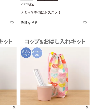
¥
902
税込
入園入学準備におススメ！
詳細を見る