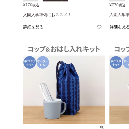
¥
770
¥
770
税込
税込
入園入学準備におススメ！
入園入学
詳細を見る
詳細を見