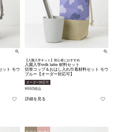
【入園入学キット】初心者におすすめ
入園入学milk latte 材料セット
セット モウ
切替コップ＆おはし入れ巾着材料セット モウ
ブルー【オーダー対応可】
オーダー対応可
¥
660
税込
詳細を見る