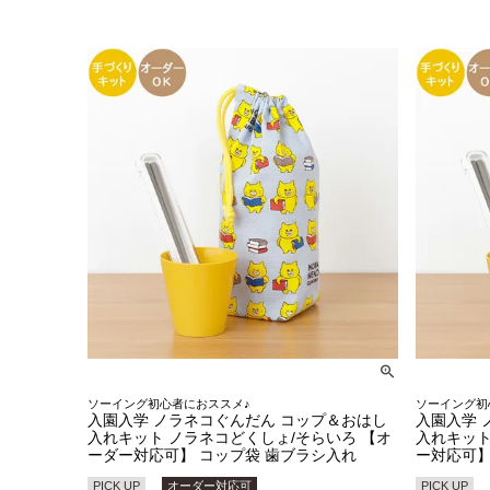
ソーイング初心者におススメ♪
ソーイング初
入園入学 ノラネコぐんだん コップ＆おはし
入園入学 
入れキット ノラネコどくしょ/そらいろ 【オ
入れキット
ーダー対応可】 コップ袋 歯ブラシ入れ
ー対応可】
PICK UP
オーダー対応可
PICK UP