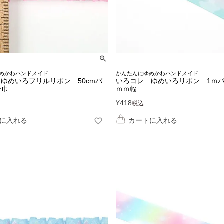
めかわハンドメイド
かんたんにゆめかわハンドメイド
ゆめいろフリルリボン 50cmパ
いろコレ ゆめいろリボン 1ｍパ
㎜巾
ｍｍ幅
¥
418
税込
に入れる
カートに入れる