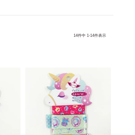
14
件中
1
-
14
件表示