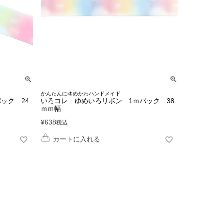
かんたんにゆめかわハンドメイド
ック 24
いろコレ ゆめいろリボン 1ｍパック 38
ｍｍ幅
¥
638
税込
カートに入れる