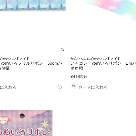
めかわハンドメイド
かんたんにゆめかわハンドメイド
ゆめいろフリルリボン 50cmパ
いろコレ ゆめいろリボン 1ｍパ
ｍｍ幅
ｍｍ幅
¥
418
税込
に入れる
カートに入れる