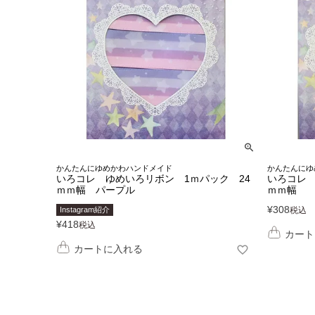
かんたんにゆめかわハンドメイド
かんたんにゆ
いろコレ ゆめいろリボン 1ｍパック 24
いろコレ 
ｍｍ幅 パープル
ｍｍ幅
¥
308
Instagram紹介
税込
¥
418
税込
カート
カートに入れる