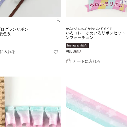
グログランリボン
かんたんにゆめかわハンドメイド
いろコレ ゆめいろリボンセット
暖色系
ンフォーチュン
Instagram紹介
¥
858
に入れる
税込
カートに入れる