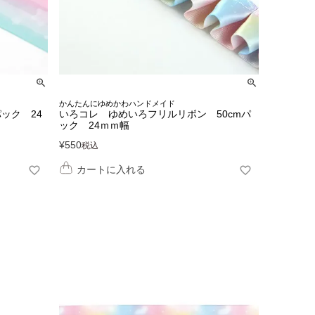
かんたんにゆめかわハンドメイド
ック 24
いろコレ ゆめいろフリルリボン 50cmパ
ック 24ｍｍ幅
¥
550
税込
カートに入れる