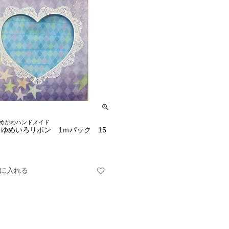
めかわハンドメイド
ゆめいろリボン 1ｍパック 15
に入れる