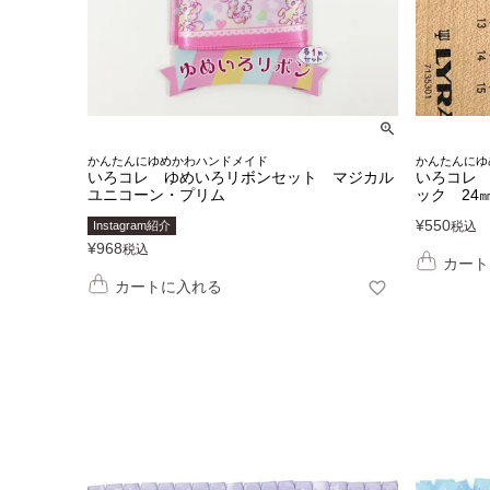
かんたんにゆめかわハンドメイド
かんたんにゆ
いろコレ ゆめいろリボンセット マジカル
いろコレ 
ユニコーン・プリム
ック 24
¥
550
Instagram紹介
税込
¥
968
税込
カート
カートに入れる