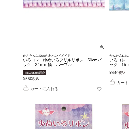
かんたんにゆめかわハンドメイド
かんたんにゆ
いろコレ ゆめいろフリルリボン 50cmパ
いろコレ 
ック 24ｍｍ幅 パープル
ック 15
¥
440
Instagram紹介
税込
¥
550
税込
カート
カートに入れる