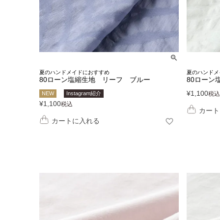
夏のハンドメイドにおすすめ
夏のハンドメ
80ローン塩縮生地 リーフ ブルー
80ローン
¥
1,100
NEW
Instagram紹介
税込
¥
1,100
税込
カート
カートに入れる