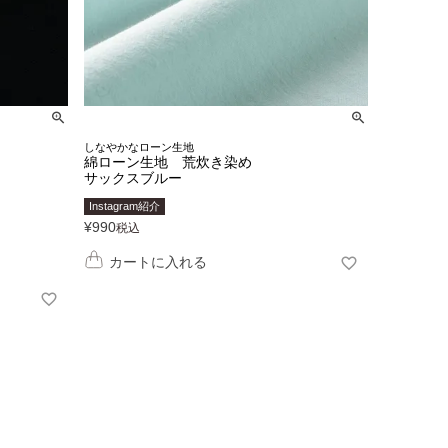
しなやかなローン生地
綿ローン生地 荒炊き染め
サックスブルー
Instagram紹介
¥
990
税込
カートに入れる