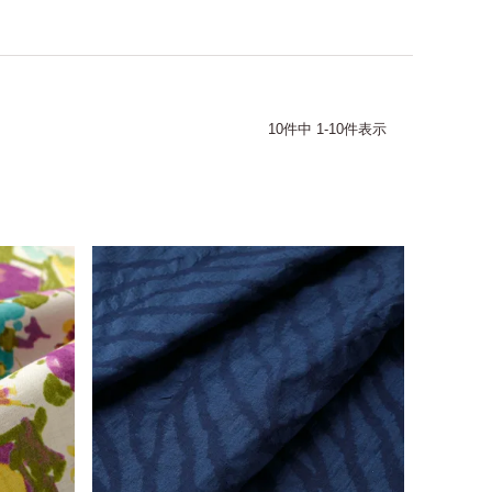
10
件中
1
-
10
件表示