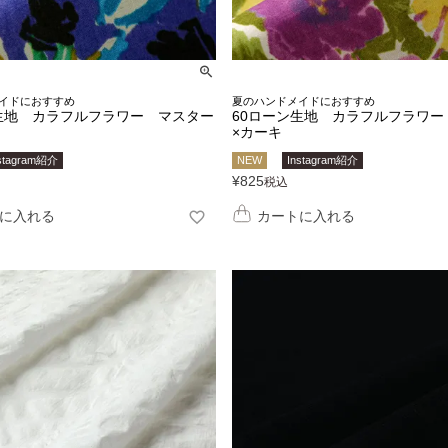
イドにおすすめ
夏のハンドメイドにおすすめ
生地 カラフルフラワー マスター
60ローン生地 カラフルフラワー
×カーキ
stagram紹介
NEW
Instagram紹介
¥
825
税込
に入れる
カートに入れる