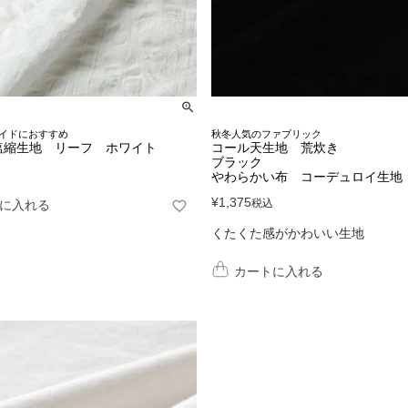
イドにおすすめ
秋冬人気のファブリック
塩縮生地 リーフ ホワイト
コール天生地 荒炊き
ブラック
やわらかい布 コーデュロイ生地
¥
1,375
税込
に入れる
くたくた感がかわいい生地
カートに入れる