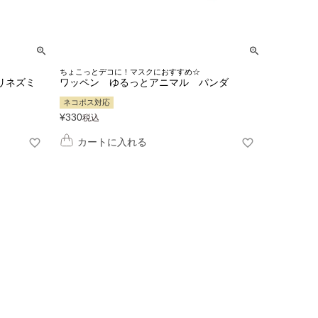
ちょこっとデコに！マスクにおすすめ☆
リネズミ
ワッペン ゆるっとアニマル パンダ
ネコポス対応
¥
330
税込
カートに入れる