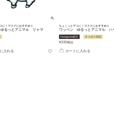
コに！マスクにおすすめ☆
ちょこっとデコに！マスクにおすすめ☆
 ゆるっとアニマル リャマ
ワッペン ゆるっとアニマル ハ
応
Instagram紹介
ネコポス対応
¥
330
税込
に入れる
カートに入れる