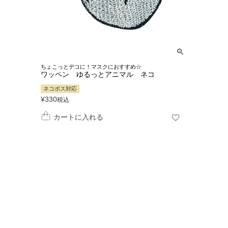
ちょこっとデコに！マスクにおすすめ☆
ワッペン ゆるっとアニマル ネコ
ネコポス対応
¥
330
税込
カートに入れる