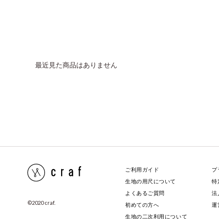
最近見た商品はありません
ご利用ガイド
プ
生地の用尺について
特
よくあるご質問
法
©️2020 craf.
初めての方へ
運
生地の二次利用について