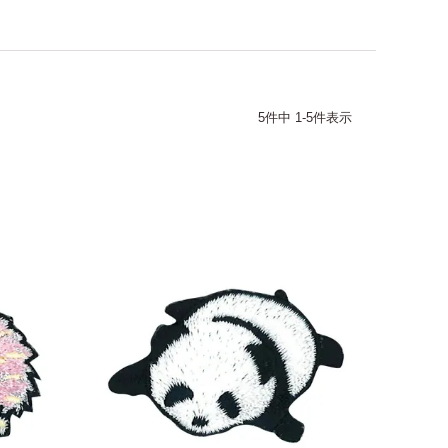
5
件中
1
-
5
件表示