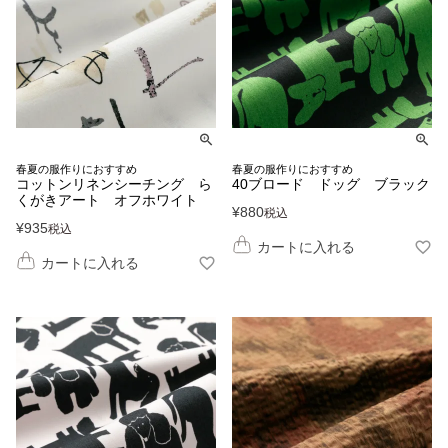
春夏の服作りにおすすめ
春夏の服作りにおすすめ
コットンリネンシーチング ら
40ブロード ドッグ ブラック
くがきアート オフホワイト
¥
880
税込
¥
935
税込
カートに入れる
カートに入れる