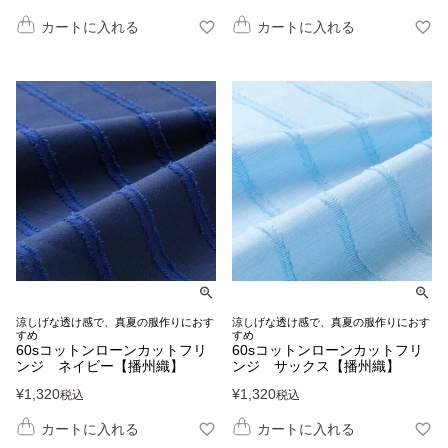
カートに入れる
カートに入れる
涼しげな透け感で、真夏の服作りにおす
涼しげな透け感で、真夏の服作りにおす
すめ
すめ
60sコットンローンカットフリ
60sコットンローンカットフリ
ンジ ネイビー【播州織】
ンジ サックス【播州織】
¥
1,320
¥
1,320
税込
税込
カートに入れる
カートに入れる