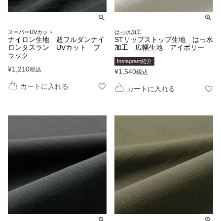
スーパーUVカット
はっ水加工
ナイロン生地 超フルダンナイ
STリップストップ生地 はっ水
ロンタスラン UVカット ブ
加工 広幅生地 アイボリー
ラック
Instagram紹介
¥
1,210
税込
¥
1,540
税込
カートに入れる
カートに入れる