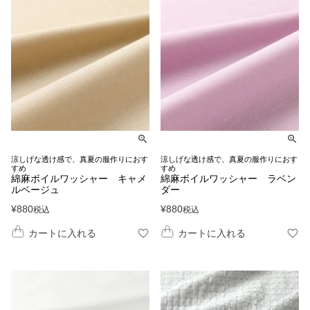
涼しげな透け感で、真夏の服作りにおす
涼しげな透け感で、真夏の服作りにおす
すめ
すめ
綿麻ボイルワッシャー キャメ
綿麻ボイルワッシャー ラベン
ルベージュ
ダー
¥
880
¥
880
税込
税込
カートに入れる
カートに入れる