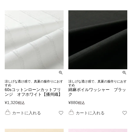
涼しげな透け感で、真夏の服作りにおす
涼しげな透け感で、真夏の服作りにおす
すめ
すめ
60sコットンローンカットフリ
綿麻ボイルワッシャー ブラッ
ンジ オフホワイト【播州織】
ク
¥
1,320
¥
880
税込
税込
カートに入れる
カートに入れる