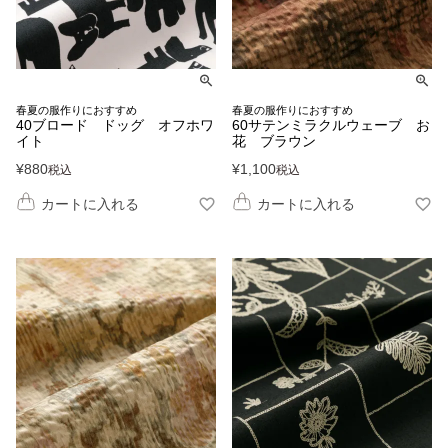
春夏の服作りにおすすめ
春夏の服作りにおすすめ
40ブロード ドッグ オフホワ
60サテンミラクルウェーブ お
イト
花 ブラウン
¥
880
¥
1,100
税込
税込
カートに入れる
カートに入れる