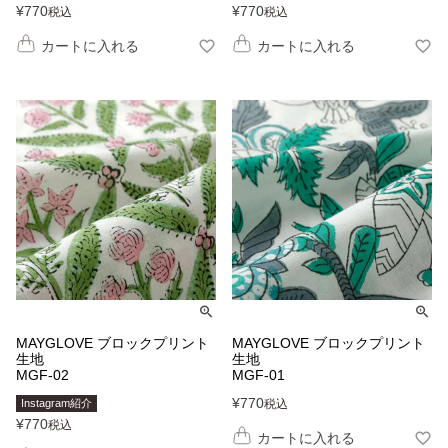
¥
770
¥
770
税込
税込
カートに入れる
カートに入れる
MAYGLOVE ブロックプリント
MAYGLOVE ブロックプリント
生地
生地
MGF-02
MGF-01
¥
770
Instagram紹介
税込
¥
770
税込
カートに入れる