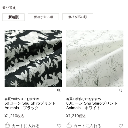
並び替え
新着順
価格が安い順
価格が高い順
春夏の服作りにおすすめ
春夏の服作りにおすすめ
60ローン Shu Shiroプリント
60ローン Shu Shiroプリント
Animals ブラック
Animals ホワイト
¥
1,210
¥
1,210
税込
税込
カートに入れる
カートに入れる