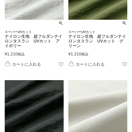
スーパーUVカット
スーパーUVカット
ナイロン生地 超フルダンナイ
ナイロン生地 超フルダンナイ
ロンタスラン UVカット ア
ロンタスラン UVカット グ
イボリー
リーン
¥
1,210
¥
1,210
税込
税込
カートに入れる
カートに入れる