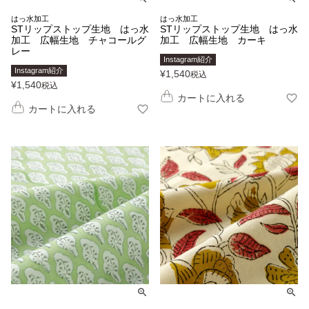
はっ水加工
はっ水加工
STリップストップ生地 はっ水
STリップストップ生地 はっ水
加工 広幅生地 チャコールグ
加工 広幅生地 カーキ
レー
Instagram紹介
Instagram紹介
¥
1,540
税込
¥
1,540
税込
カートに入れる
カートに入れる