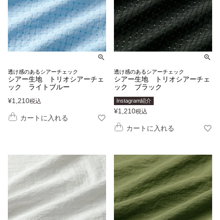
透け感のあるシアーチェック
透け感のあるシアーチェック
シアー生地 トリオシアーチェ
シアー生地 トリオシアーチェ
ック ライトブルー
ック ブラック
¥
1,210
税込
Instagram紹介
¥
1,210
税込
カートに入れる
カートに入れる