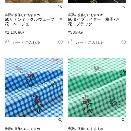
春夏の服作りにおすすめ
春夏の服作りにおすすめ
60サテンミラクルウェーブ お
60タイプライター 格子×お
花 ベージュ
花 ブラック
¥
1,100
¥
935
税込
税込
カートに入れる
カートに入れる
春夏の服作りにおすすめ
春夏の服作りにおすすめ