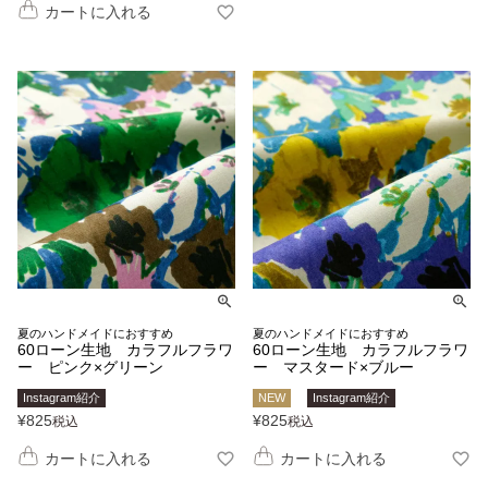
カートに入れる
夏のハンドメイドにおすすめ
夏のハンドメイドにおすすめ
60ローン生地 カラフルフラワ
60ローン生地 カラフルフラワ
ー ピンク×グリーン
ー マスタード×ブルー
Instagram紹介
NEW
Instagram紹介
¥
825
¥
825
税込
税込
カートに入れる
カートに入れる