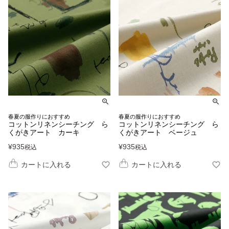
春夏の服作りにおすすめ
春夏の服作りにおすすめ
コットンリネンシーチング ら
コットンリネンシーチング ら
くがきアート カーキ
くがきアート ベージュ
¥
935
¥
935
税込
税込
カートに入れる
カートに入れる