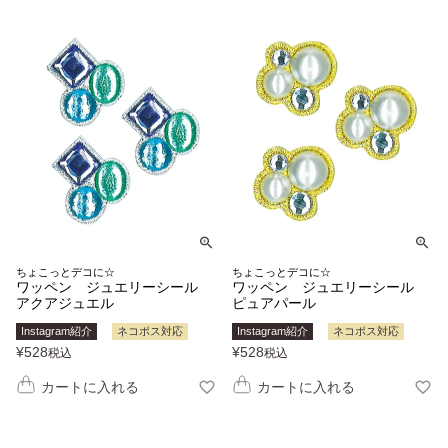
ちょこっとデコに☆
ちょこっとデコに☆
ワッペン ジュエリーシール
ワッペン ジュエリーシール
アクアジュエル
ピュアパール
Instagram紹介
ネコポス対応
Instagram紹介
ネコポス対応
¥
528
¥
528
税込
税込
カートに入れる
カートに入れる