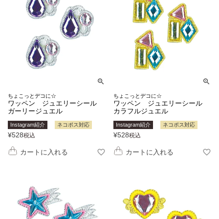
ちょこっとデコに☆
ちょこっとデコに☆
ワッペン ジュエリーシール
ワッペン ジュエリーシール
ガーリージュエル
カラフルジュエル
Instagram紹介
ネコポス対応
Instagram紹介
ネコポス対応
¥
528
¥
528
税込
税込
カートに入れる
カートに入れる