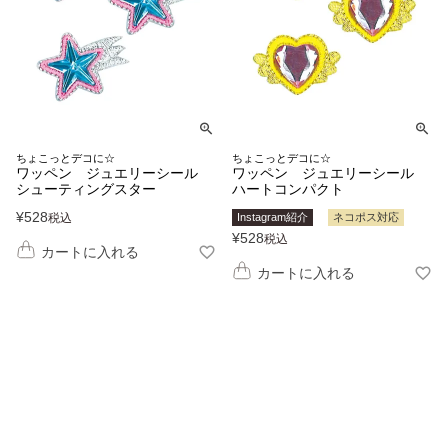
ちょこっとデコに☆
ちょこっとデコに☆
ワッペン ジュエリーシール
ワッペン ジュエリーシール
シューティングスター
ハートコンパクト
¥
528
税込
Instagram紹介
ネコポス対応
¥
528
税込
カートに入れる
カートに入れる