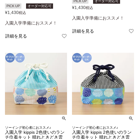
PICK UP
オーダー対応可
PICK UP
オーダー対応可
¥
1,430
税込
¥
1,430
税込
入園入学準備におススメ！
入園入学準備におススメ！
詳細を見る
詳細を見る
ソーイング初心者におススメ♪
ソーイング初心者におススメ♪
入園入学 kippis 2色使いのラン
入園入学 kippis 2色使いのラン
チ巾着キット 晴れときどき雲
チ巾着キット 晴れときどき雲