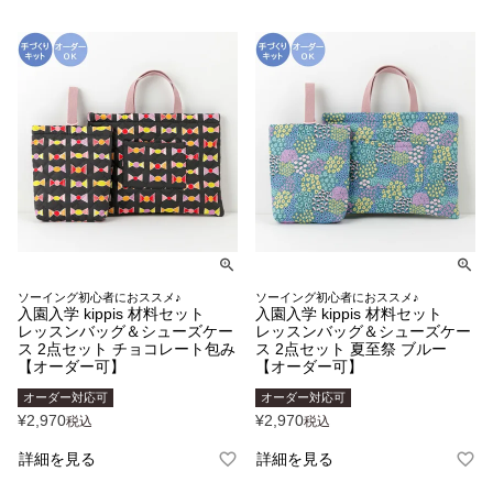
ソーイング初心者におススメ♪
ソーイング初心者におススメ♪
入園入学 kippis 材料セット
入園入学 kippis 材料セット
レッスンバッグ＆シューズケー
レッスンバッグ＆シューズケー
ス 2点セット チョコレート包み
ス 2点セット 夏至祭 ブルー
【オーダー可】
【オーダー可】
オーダー対応可
オーダー対応可
¥
2,970
¥
2,970
税込
税込
詳細を見る
詳細を見る