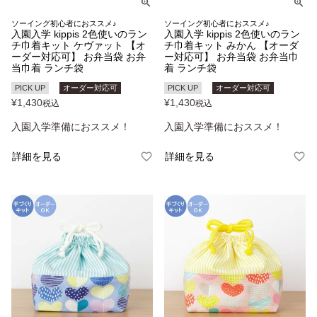
ソーイング初心者におススメ♪
ソーイング初心者におススメ♪
入園入学 kippis 2色使いのラン
入園入学 kippis 2色使いのラン
チ巾着キット ケヴァット 【オ
チ巾着キット みかん 【オーダ
ーダー対応可】 お弁当袋 お弁
ー対応可】 お弁当袋 お弁当巾
当巾着 ランチ袋
着 ランチ袋
PICK UP
オーダー対応可
PICK UP
オーダー対応可
¥
1,430
¥
1,430
税込
税込
入園入学準備におススメ！
入園入学準備におススメ！
詳細を見る
詳細を見る