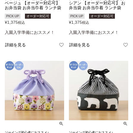
ベージュ 【オーダー対応可】
シアン 【オーダー対応可】 お
お弁当袋 お弁当巾着 ランチ袋
弁当袋 お弁当巾着 ランチ袋
PICK UP
オーダー対応可
PICK UP
オーダー対応可
¥
1,375
¥
1,375
税込
税込
入園入学準備におススメ！
入園入学準備におススメ！
詳細を見る
詳細を見る
ソーイング初心者におススメ♪
ソーイング初心者におススメ♪