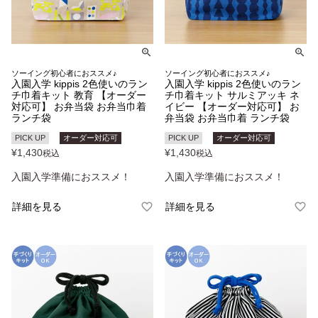
ソーイング初心者におススメ♪
ソーイング初心者におススメ♪
入園入学 kippis 2色使いのラン
入園入学 kippis 2色使いのラン
チ巾着キット 教育 【オーダー
チ巾着キット サルミアッキ ネ
対応可】 お弁当袋 お弁当巾着
イビー 【オーダー対応可】 お
ランチ袋
弁当袋 お弁当巾着 ランチ袋
PICK UP
オーダー対応可
PICK UP
オーダー対応可
¥
1,430
¥
1,430
税込
税込
入園入学準備におススメ！
入園入学準備におススメ！
詳細を見る
詳細を見る