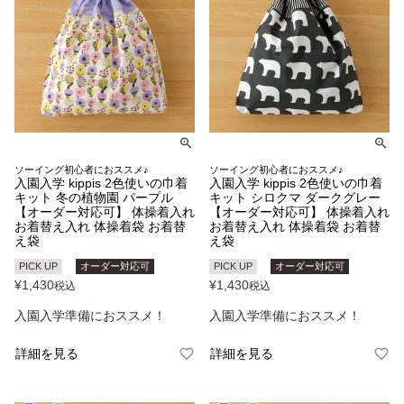
ソーイング初心者におススメ♪
ソーイング初心者におススメ♪
入園入学 kippis 2色使いの巾着
入園入学 kippis 2色使いの巾着
キット 冬の植物園 パープル
キット シロクマ ダークグレー
【オーダー対応可】 体操着入れ
【オーダー対応可】 体操着入れ
お着替え入れ 体操着袋 お着替
お着替え入れ 体操着袋 お着替
え袋
え袋
PICK UP
オーダー対応可
PICK UP
オーダー対応可
¥
1,430
¥
1,430
税込
税込
入園入学準備におススメ！
入園入学準備におススメ！
詳細を見る
詳細を見る