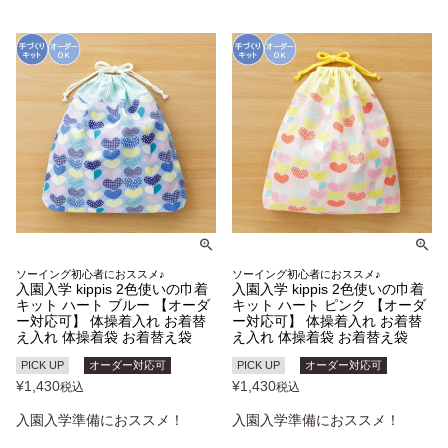
ソーイング初心者におススメ♪
ソーイング初心者におススメ♪
入園入学 kippis 2色使いの巾着
入園入学 kippis 2色使いの巾着
キット ハート ブルー 【オーダ
キット ハート ピンク 【オーダ
ー対応可】 体操着入れ お着替
ー対応可】 体操着入れ お着替
え入れ 体操着袋 お着替え袋
え入れ 体操着袋 お着替え袋
PICK UP
オーダー対応可
PICK UP
オーダー対応可
¥
1,430
¥
1,430
税込
税込
入園入学準備におススメ！
入園入学準備におススメ！