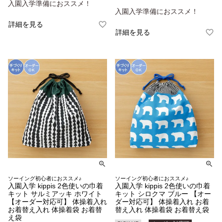
入園入学準備におススメ！
入園入学準備におススメ！
詳細を見る
詳細を見る
ソーイング初心者におススメ♪
ソーイング初心者におススメ♪
入園入学 kippis 2色使いの巾着
入園入学 kippis 2色使いの巾着
キット サルミアッキ ホワイト
キット シロクマ ブルー 【オー
【オーダー対応可】 体操着入れ
ダー対応可】 体操着入れ お着
お着替え入れ 体操着袋 お着替
替え入れ 体操着袋 お着替え袋
え袋