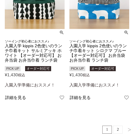
ソーイング初心者におススメ♪
ソーイング初心者におススメ♪
入園入学 kippis 2色使いのラン
入園入学 kippis 2色使いのラン
チ巾着キット サルミアッキ ホ
チ巾着キット シロクマ ブルー
ワイト 【オーダー対応可】 お
【オーダー対応可】 お弁当袋
弁当袋 お弁当巾着 ランチ袋
お弁当巾着 ランチ袋
PICK UP
オーダー対応可
PICK UP
オーダー対応可
¥
1,430
¥
1,430
税込
税込
入園入学準備におススメ！
入園入学準備におススメ！
詳細を見る
詳細を見る
1
2