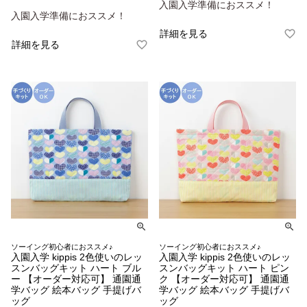
入園入学準備におススメ！
入園入学準備におススメ！
詳細を見る
詳細を見る
ソーイング初心者におススメ♪
ソーイング初心者におススメ♪
入園入学 kippis 2色使いのレッ
入園入学 kippis 2色使いのレッ
スンバッグキット ハート ブル
スンバッグキット ハート ピン
ー 【オーダー対応可】 通園通
ク 【オーダー対応可】 通園通
学バッグ 絵本バッグ 手提げバ
学バッグ 絵本バッグ 手提げバ
ッグ
ッグ