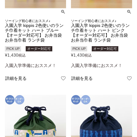
ソーイング初心者におススメ♪
ソーイング初心者におススメ♪
入園入学 kippis 2色使いのラン
入園入学 kippis 2色使いのラン
チ巾着キット ハート ブルー
チ巾着キット ハート ピンク
【オーダー対応可】 お弁当袋
【オーダー対応可】 お弁当袋
お弁当巾着 ランチ袋
お弁当巾着 ランチ袋
PICK UP
オーダー対応可
PICK UP
オーダー対応可
¥
1,430
¥
1,430
税込
税込
入園入学準備におススメ！
入園入学準備におススメ！
詳細を見る
詳細を見る