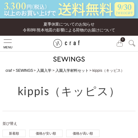
夏季休業についてのお知らせ
令和8年熊本地震の影響による荷物のお届けについて
0
MENU
craf
SEWINGS
入園入学
入園入学材料セット
kippis（キッピス）
kippis（キッピス）
並び替え
新着順
価格が安い順
価格が高い順