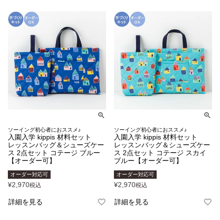
ソーイング初心者におススメ♪
ソーイング初心者におススメ♪
入園入学 kippis 材料セット
入園入学 kippis 材料セット
レッスンバッグ＆シューズケー
レッスンバッグ＆シューズケー
ス 2点セット コテージ ブルー
ス 2点セット コテージ スカイ
【オーダー可】
ブルー【オーダー可】
オーダー対応可
オーダー対応可
¥
2,970
¥
2,970
税込
税込
詳細を見る
詳細を見る