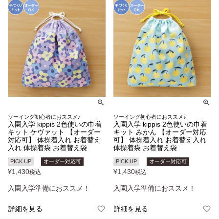
ソーイング初心者におススメ♪
ソーイング初心者におススメ♪
入園入学 kippis 2色使いの巾着
入園入学 kippis 2色使いの巾着
キット ケヴァット 【オーダー
キット みかん 【オーダー対応
対応可】 体操着入れ お着替え
可】 体操着入れ お着替え入れ
入れ 体操着袋 お着替え袋
体操着袋 お着替え袋
PICK UP
オーダー対応可
PICK UP
オーダー対応可
¥
1,430
¥
1,430
税込
税込
入園入学準備におススメ！
入園入学準備におススメ！
詳細を見る
詳細を見る