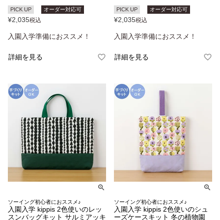
PICK UP
オーダー対応可
PICK UP
オーダー対応可
¥
2,035
¥
2,035
税込
税込
入園入学準備におススメ！
入園入学準備におススメ！
詳細を見る
詳細を見る
ソーイング初心者におススメ♪
ソーイング初心者におススメ♪
入園入学 kippis 2色使いのレッ
入園入学 kippis 2色使いのシュ
スンバッグキット サルミアッキ
ーズケースキット 冬の植物園