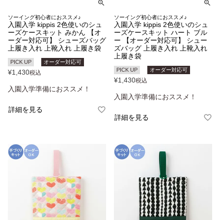
ソーイング初心者におススメ♪
ソーイング初心者におススメ♪
入園入学 kippis 2色使いのシュ
入園入学 kippis 2色使いのシュ
ーズケースキット みかん 【オ
ーズケースキット ハート ブル
ーダー対応可】 シューズバッグ
ー 【オーダー対応可】 シュー
上履き入れ 上靴入れ 上履き袋
ズバッグ 上履き入れ 上靴入れ
上履き袋
PICK UP
オーダー対応可
PICK UP
オーダー対応可
¥
1,430
税込
¥
1,430
税込
入園入学準備におススメ！
入園入学準備におススメ！
詳細を見る
詳細を見る