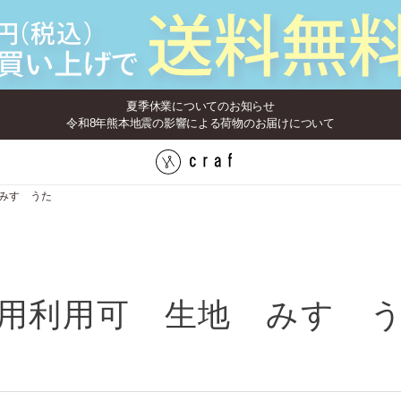
夏季休業についてのお知らせ
令和8年熊本地震の影響による荷物のお届けについて
みすゞうた
用利用可 生地 みすゞ