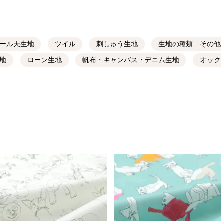
ール天生地
ツイル
刺しゅう生地
生地の種類 その他
地
ローン生地
帆布・キャンバス・デニム生地
オック