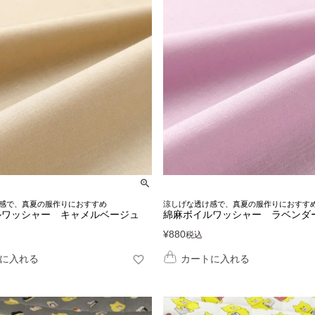
感で、真夏の服作りにおすすめ
涼しげな透け感で、真夏の服作りにおすす
ルワッシャー キャメルベージュ
綿麻ボイルワッシャー ラベンダ
¥
880
税込
に入れる
カートに入れる