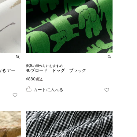
春夏の服作りにおすすめ
がきアー
40ブロード ドッグ ブラック
¥
880
税込
カートに入れる