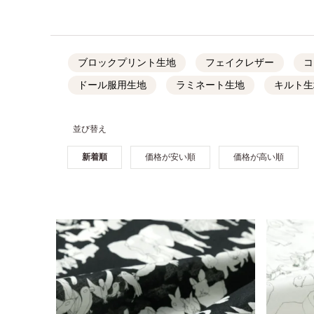
ブロックプリント生地
フェイクレザー
コ
ドール服用生地
ラミネート生地
キルト生
並び替え
新着順
価格が安い順
価格が高い順