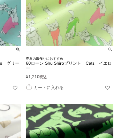
春夏の服作りにおすすめ
ats グリー
60ローン Shu Shiroプリント Cats イエロ
ー
¥
1,210
税込
カートに入れる