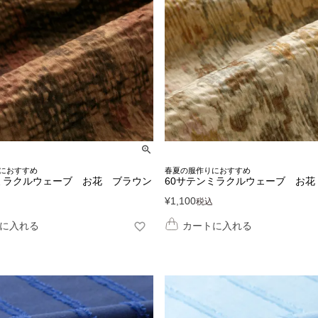
におすすめ
春夏の服作りにおすすめ
ミラクルウェーブ お花 ブラウン
60サテンミラクルウェーブ お花
¥
1,100
税込
に入れる
カートに入れる