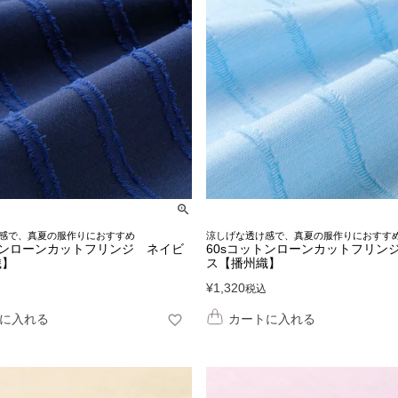
感で、真夏の服作りにおすすめ
涼しげな透け感で、真夏の服作りにおすす
トンローンカットフリンジ ネイビ
60sコットンローンカットフリン
織】
ス【播州織】
¥
1,320
税込
に入れる
カートに入れる