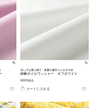
め
涼しげな透け感で、真夏の服作りにおすすめ
ー
綿麻ボイルワッシャー オフホワイト
¥
880
税込
カートに入れる