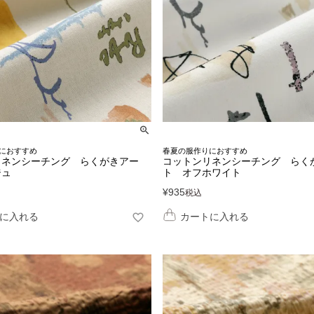
におすすめ
春夏の服作りにおすすめ
リネンシーチング らくがきアー
コットンリネンシーチング らく
ジュ
ト オフホワイト
¥
935
税込
に入れる
カートに入れる