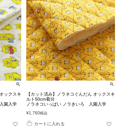
 オックスキ
【カット済み】ノラネコぐんだん オックスキ
ルト50cm着分
入園入学
ノラネコいっぱい ノラきいろ 入園入学
¥
1,760
税込
カートに入れる