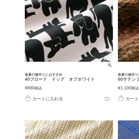
春夏の服作りにおすすめ
春夏の服作り
40ブロード ドッグ オフホワイト
60サテン
¥
880
¥
1,100
税込
税込
カートに入れる
カート