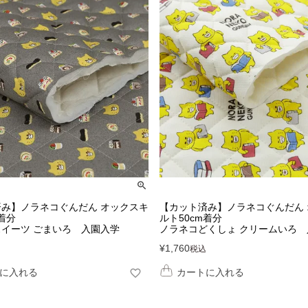
み】ノラネコぐんだん オックスキ
【カット済み】ノラネコぐんだん
m着分
ルト50cm着分
イーツ ごまいろ 入園入学
ノラネコどくしょ クリームいろ 
¥
1,760
税込
に入れる
カートに入れる