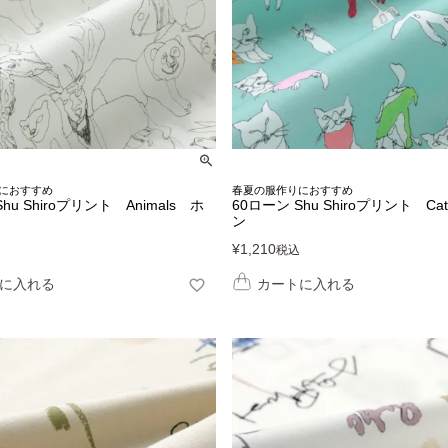
におすすめ
春夏の服作りにおすすめ
hu Shiroプリント Animals ホ
60ローン Shu Shiroプリント C
ン
¥
1,210
税込
に入れる
カートに入れる