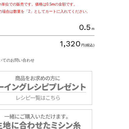
m単位での販売です。価格は
0.5
mの金額です。
文の場合は数量を「2」としてカートに入れてください。
0.5
m
1,320
円(税込)
いてのお問い合わせ