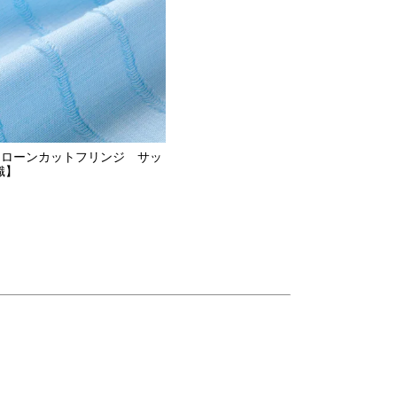
トンローンカットフリンジ サッ
織】