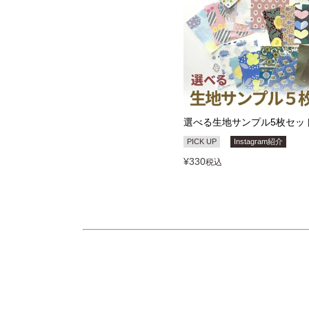
選べる生地サンプル5枚セッ
PICK UP
Instagram紹介
¥
330
税込