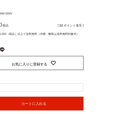
NW-05NV
0
税込
[
12
ポイント進呈 ]
5,500（税込）以上で送料無料（沖縄・離島は送料無料対象外）
お気に入りに登録する
カートに入れる