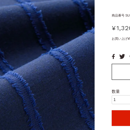
商品番号
SU
¥
1,32
お買い上げ¥