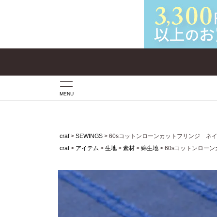
MENU
craf
SEWINGS
60sコットンローンカットフリンジ ネ
craf
アイテム
生地
素材
綿生地
60sコットンロー