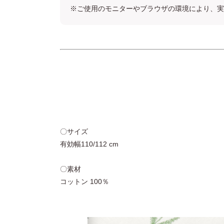
※ご使用のモニターやブラウザの環境により、実
〇サイズ
有効幅110/112 cm
〇素材
コットン 100％