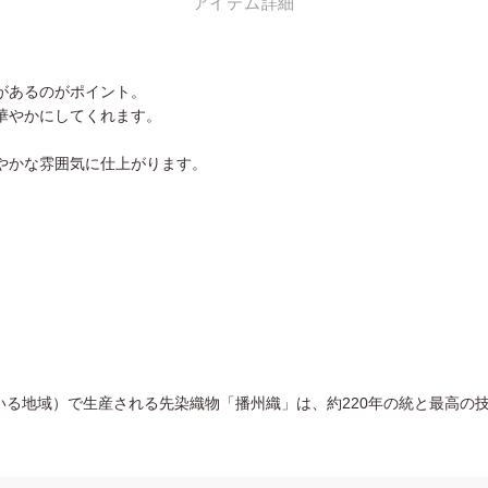
アイテム詳細
があるのがポイント。
華やかにしてくれます。
やかな雰囲気に仕上がります。
。
ている地域）で生産される先染織物「播州織」は、約220年の統と最高