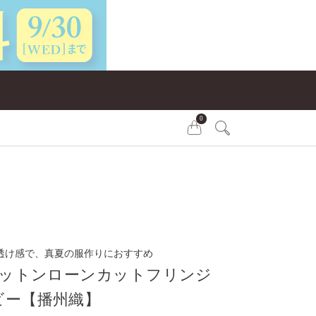
0
透け感で、真夏の服作りにおすすめ
sコットンローンカットフリンジ
ビー【播州織】