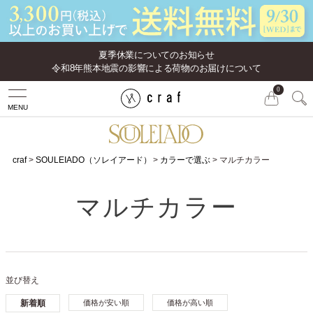
夏季休業についてのお知らせ
令和8年熊本地震の影響による荷物のお届けについて
0
MENU
craf
SOULEIADO（ソレイアード）
カラーで選ぶ
マルチカラー
マルチカラー
並び替え
新着順
価格が安い順
価格が高い順