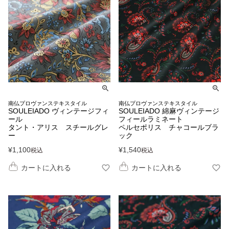
南仏プロヴァンステキスタイル
南仏プロヴァンステキスタイル
SOULEIADO ヴィンテージフィ
SOULEIADO 綿麻ヴィンテージ
ール
フィールラミネート
タント・アリス スチールグレ
ペルセポリス チャコールブラ
ー
ック
¥
1,100
¥
1,540
税込
税込
カートに入れる
カートに入れる