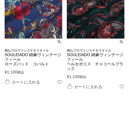
南仏プロヴァンステキスタイル
南仏プロヴァンステキスタイル
SOULEIADO 綿麻ヴィンテージ
SOULEIADO 綿麻ヴィンテージ
フィール
フィール
ローズバッド コバルト
ペルセポリス チャコールブラ
ック
¥
1,100
税込
¥
1,100
税込
カートに入れる
カートに入れる