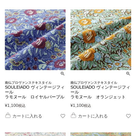
南仏プロヴァンステキスタイル
南仏プロヴァンステキスタイル
SOULEIADO ヴィンテージフィ
SOULEIADO ヴィンテージフィ
ール
ール
ラモヌール ロイヤルパープル
ラモヌール オランジェット
¥
1,100
¥
1,100
税込
税込
カートに入れる
カートに入れる