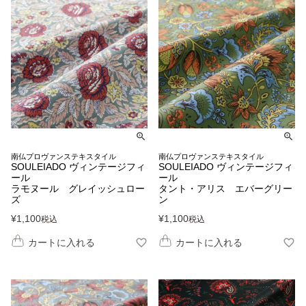
南仏プロヴァンステキスタイル
南仏プロヴァンステキスタイル
SOULEIADO ヴィンテージフィ
SOULEIADO ヴィンテージフィ
ール
ール
ラモヌール グレイッシュロー
タント・アリス エバーグリー
ズ
ン
¥
1,100
¥
1,100
税込
税込
カートに入れる
カートに入れる