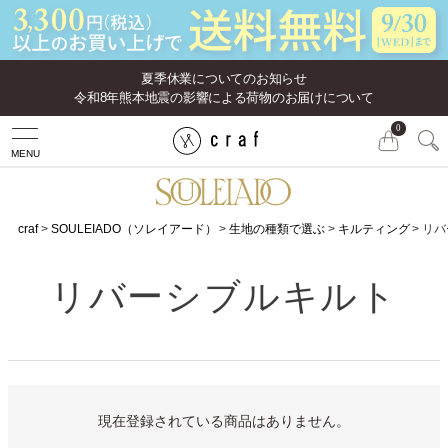
夏季休業についてのお知らせ
令和8年熊本地震の影響による荷物のお届けについて
0
MENU
craf
SOULEIADO（ソレイアード）
生地の種類で選ぶ
キルティング
リバ
リバーシブルキルト
現在登録されている商品はありません。