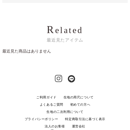
R
elated
最近見たアイテム
最近見た商品はありません
ご利用ガイド
生地の用尺について
よくあるご質問
初めての方へ
生地の二次利用について
プライバシーポリシー
特定商取引法に基づく表示
法人のお客様
運営会社