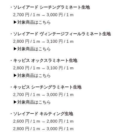
・ソレイアード
シーチングラミネート生地
2,700 円 / 1 m → 3,000 円 / 1 m
▶対象商品はこちら
・ソレイアード
ヴィンテージフィールラミネート生地
2,800 円 / 1 m → 3,100 円 / 1 m
▶対象商品はこちら
・キッピス
オックスラミネート生地
2,800 円 / 1 m → 3,100 円 / 1 m
▶対象商品はこちら
・キッピス
シーチングラミネート生地
2,700 円 / 1 m → 3,000 円 / 1 m
▶対象商品はこちら
・ソレイアード キルティング生地
2,600 円 / 1 m → 2,800 円 / 1 m
2,800 円 / 1 m → 3,000 円 / 1 m