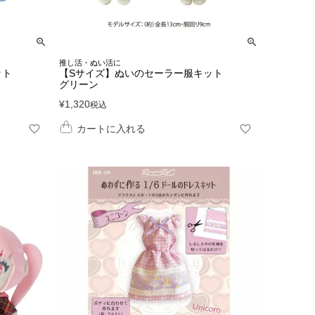
推し活・ぬい活に
ット
【Sサイズ】ぬいのセーラー服キット
グリーン
¥
1,320
税込
カートに入れる