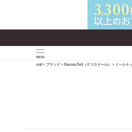
MENU
craf
ブランド
Decora Doll（デコラドール）
ドールキ