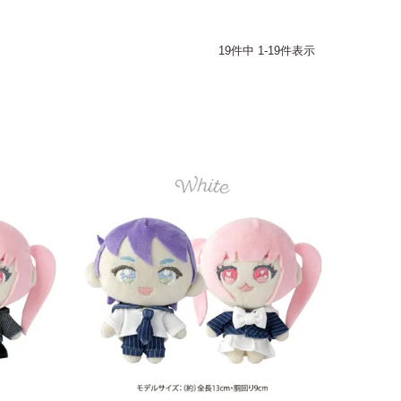
19
件中
1
-
19
件表示