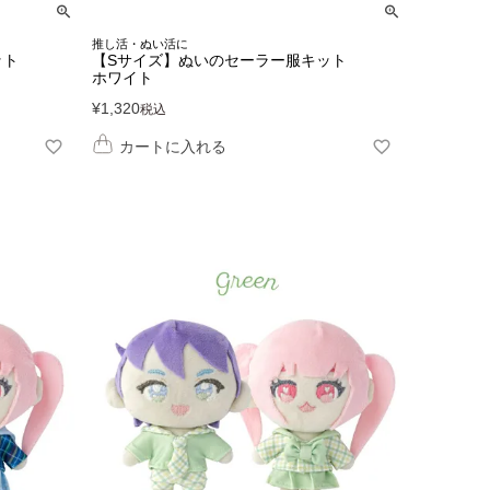
推し活・ぬい活に
ット
【Sサイズ】ぬいのセーラー服キット
ホワイト
¥
1,320
税込
カートに入れる