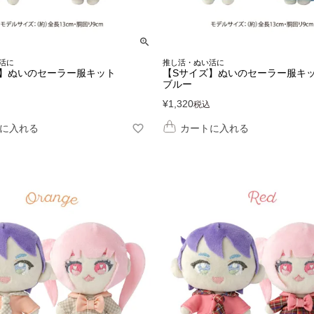
活に
推し活・ぬい活に
ズ】ぬいのセーラー服キット
【Sサイズ】ぬいのセーラー服キ
ブルー
¥
1,320
税込
に入れる
カートに入れる