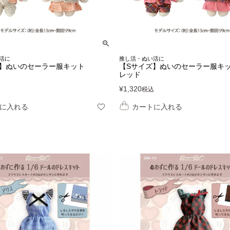
活に
推し活・ぬい活に
ズ】ぬいのセーラー服キット
【Sサイズ】ぬいのセーラー服キ
レッド
¥
1,320
税込
に入れる
カートに入れる