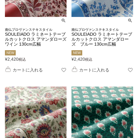
南仏プロヴァンステキスタイル
南仏プロヴァンステキスタイル
SOULEIADO ラミネートテーブ
SOULEIADO ラミネートテーブ
ルカットクロス アマンダローズ
ルカットクロス アマンダロー
ワイン 130cm広幅
ズ ブルー 130cm広幅
NEW
NEW
¥
2,420
¥
2,420
税込
税込
カートに入れる
カートに入れる