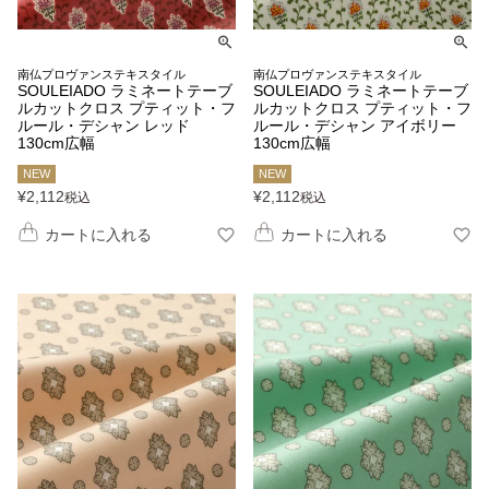
南仏プロヴァンステキスタイル
南仏プロヴァンステキスタイル
SOULEIADO ラミネートテーブ
SOULEIADO ラミネートテーブ
ルカットクロス プティット・フ
ルカットクロス プティット・フ
ルール・デシャン レッド
ルール・デシャン アイボリー
130cm広幅
130cm広幅
NEW
NEW
¥
2,112
¥
2,112
税込
税込
カートに入れる
カートに入れる