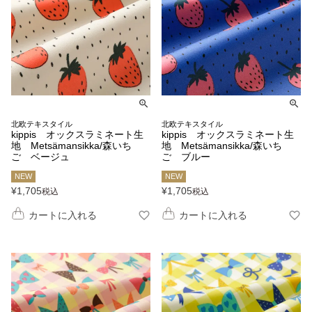
北欧テキスタイル
北欧テキスタイル
kippis オックスラミネート生
kippis オックスラミネート生
地 Metsämansikka/森いち
地 Metsämansikka/森いち
ご ベージュ
ご ブルー
NEW
NEW
¥
1,705
¥
1,705
税込
税込
カートに入れる
カートに入れる