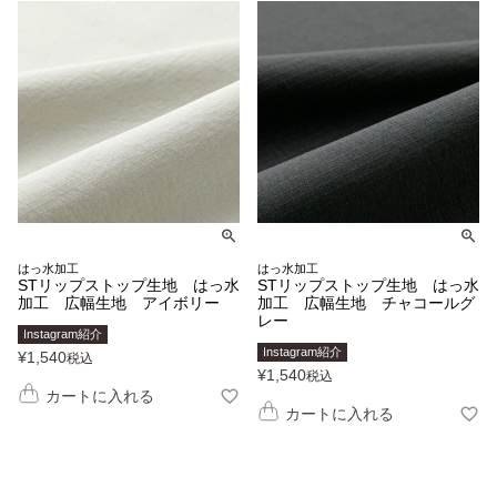
はっ水加工
はっ水加工
STリップストップ生地 はっ水
STリップストップ生地 はっ水
加工 広幅生地 アイボリー
加工 広幅生地 チャコールグ
レー
Instagram紹介
Instagram紹介
¥
1,540
税込
¥
1,540
税込
カートに入れる
カートに入れる