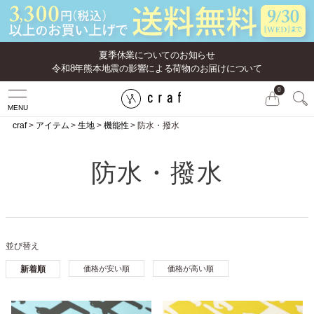
夏季休業についてのお知らせ
令和8年熊本地震の影響による荷物のお届けについて
0
MENU
craf
アイテム
生地
機能性
防水・撥水
防水・撥水
並び替え
新着順
価格が安い順
価格が高い順