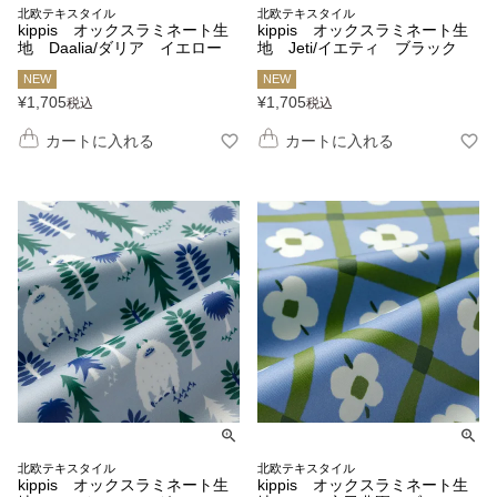
北欧テキスタイル
北欧テキスタイル
kippis オックスラミネート生
kippis オックスラミネート生
地 Daalia/ダリア イエロー
地 Jeti/イエティ ブラック
NEW
NEW
¥
1,705
¥
1,705
税込
税込
カートに入れる
カートに入れる
北欧テキスタイル
北欧テキスタイル
kippis オックスラミネート生
kippis オックスラミネート生