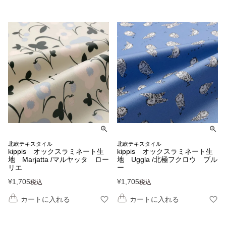
北欧テキスタイル
北欧テキスタイル
kippis オックスラミネート生
kippis オックスラミネート生
地 Marjatta /マルヤッタ ロー
地 Uggla /北極フクロウ ブル
リエ
ー
¥
1,705
¥
1,705
税込
税込
カートに入れる
カートに入れる