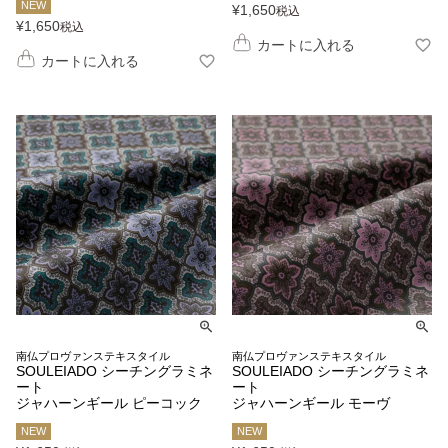
NEW
¥
1,650
税込
¥
1,650
税込
カートに入れる
カートに入れる
南仏プロヴァンステキスタイル
南仏プロヴァンステキスタイル
SOULEIADO シーチングラミネ
SOULEIADO シーチングラミネ
ート
ート
ジャハーンギール ピーコック
ジャハーンギール モーヴ
NEW
NEW