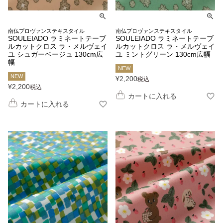
南仏プロヴァンステキスタイル
南仏プロヴァンステキスタイル
SOULEIADO ラミネートテーブ
SOULEIADO ラミネートテーブ
ルカットクロス ラ・メルヴェイ
ルカットクロス ラ・メルヴェイ
ユ シュガーベージュ 130cm広
ユ ミントグリーン 130cm広幅
幅
NEW
NEW
¥
2,200
税込
¥
2,200
税込
カートに入れる
カートに入れる