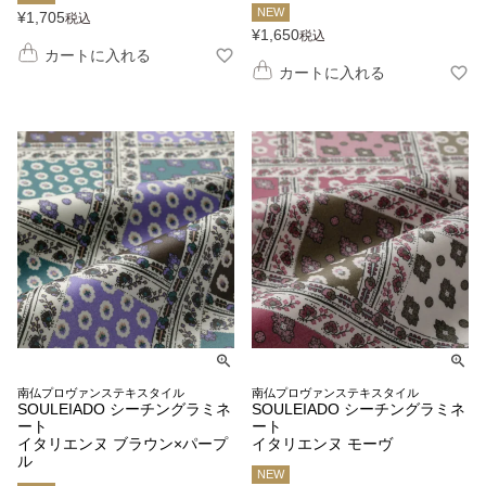
NEW
¥
1,705
税込
¥
1,650
税込
カートに入れる
カートに入れる
南仏プロヴァンステキスタイル
南仏プロヴァンステキスタイル
SOULEIADO シーチングラミネ
SOULEIADO シーチングラミネ
ート
ート
イタリエンヌ ブラウン×パープ
イタリエンヌ モーヴ
ル
NEW