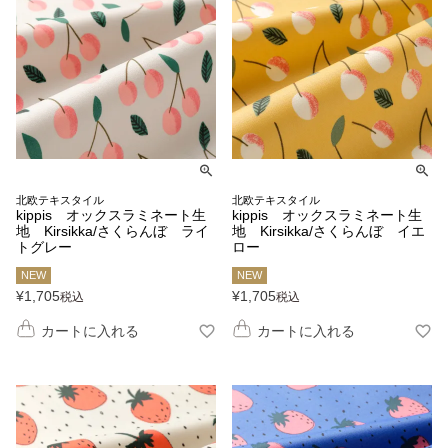
北欧テキスタイル
北欧テキスタイル
kippis オックスラミネート生
kippis オックスラミネート生
地 Kirsikka/さくらんぼ ライ
地 Kirsikka/さくらんぼ イエ
トグレー
ロー
NEW
NEW
¥
1,705
¥
1,705
税込
税込
カートに入れる
カートに入れる