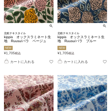
北欧テキスタイル
北欧テキスタイル
kippis オックスラミネート生
kippis オックスラミネート生
地 Ruusu/バラ ベージュ
地 Ruusu/バラ ブルー
NEW
NEW
¥
1,705
¥
1,705
税込
税込
カートに入れる
カートに入れる