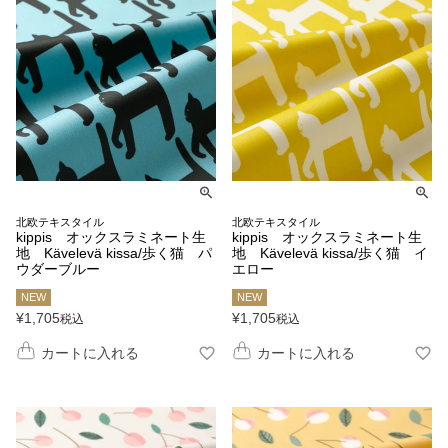
北欧テキスタイル
北欧テキスタイル
kippis オックスラミネート生
kippis オックスラミネート生
地 Kävelevä kissa/歩く猫 パ
地 Kävelevä kissa/歩く猫 イ
ウダーブルー
エロー
NEW
NEW
¥
1,705
¥
1,705
税込
税込
カートに入れる
カートに入れる