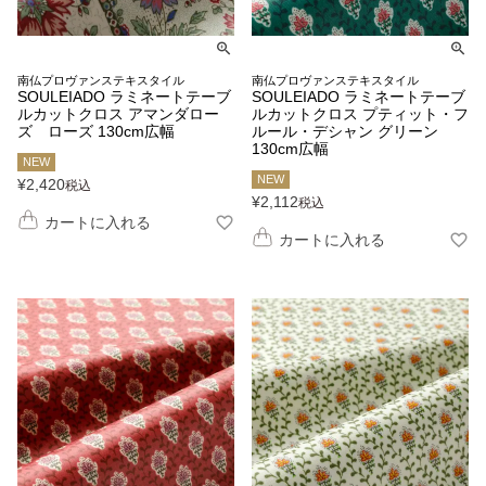
南仏プロヴァンステキスタイル
南仏プロヴァンステキスタイル
SOULEIADO ラミネートテーブ
SOULEIADO ラミネートテーブ
ルカットクロス アマンダロー
ルカットクロス プティット・フ
ズ ローズ 130cm広幅
ルール・デシャン グリーン
130cm広幅
NEW
NEW
¥
2,420
税込
¥
2,112
税込
カートに入れる
カートに入れる