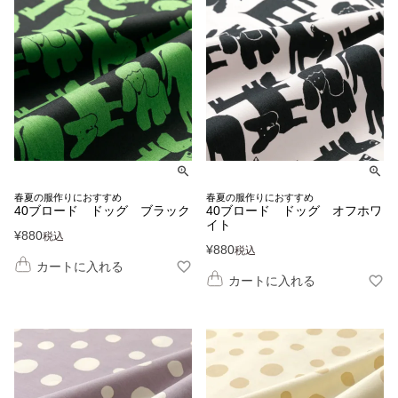
春夏の服作りにおすすめ
春夏の服作りにおすすめ
40ブロード ドッグ ブラック
40ブロード ドッグ オフホワ
イト
¥
880
税込
¥
880
税込
カートに入れる
カートに入れる