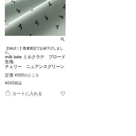
【SALE！】数量限定でお値下げしまし
た。
milk latte ミルクラテ ブロード
生地
チェリー ニュアンスグリーン
定価
¥
990
のところ
¥
693
税込
カートに入れる