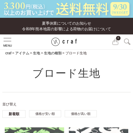
夏季休業についてのお知らせ
令和8年熊本地震の影響による荷物のお届けについて
0
MENU
craf
アイテム
生地
生地の種類
ブロード生地
ブロード生地
並び替え
新着順
価格が安い順
価格が高い順