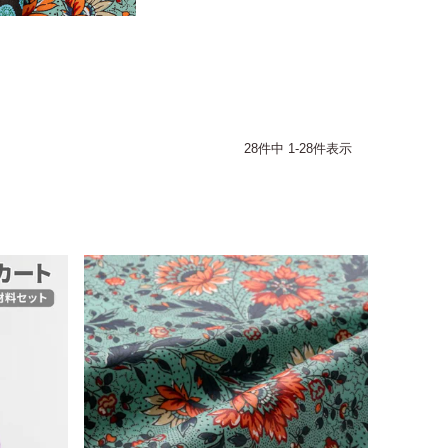
28
件中
1
-
28
件表示