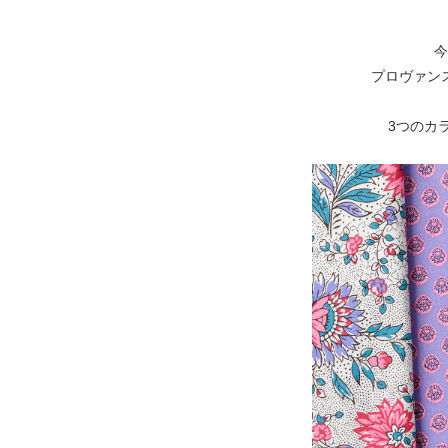
今
プロヴァン
3つのカ