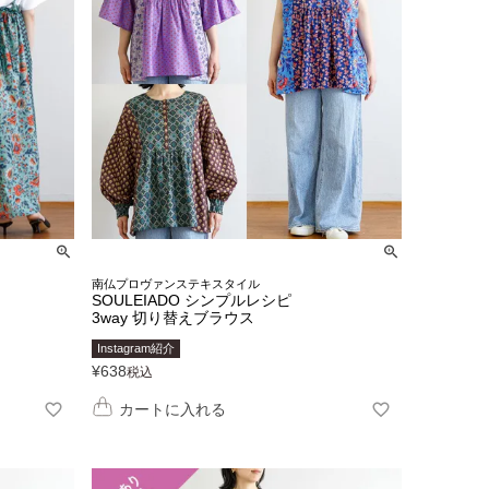
南仏プロヴァンステキスタイル
SOULEIADO シンプルレシピ
3way 切り替えブラウス
Instagram紹介
¥
638
税込
カートに入れる