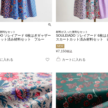
便利なセット
材料が入った便利なセット
ADO ソレイアード 6枚はぎギャザー
SOULEIADO ソレイアード 6枚
カット済み材料セット ブルー
スカートカット済み材料セット 
NEW
¥
7,150
税込
に入れる
カートに入れる