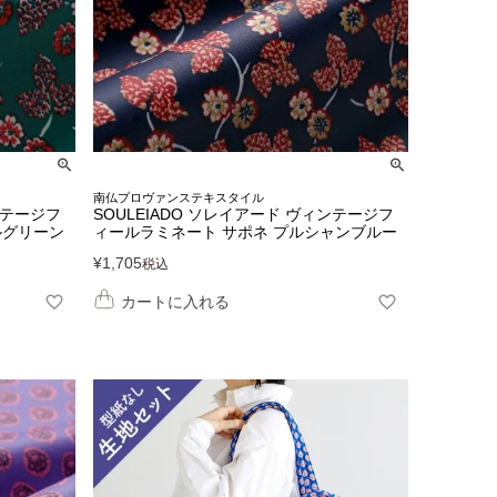
南仏プロヴァンステキスタイル
ンテージフ
SOULEIADO ソレイアード ヴィンテージフ
ルグリーン
ィールラミネート サポネ プルシャンブルー
¥
1,705
税込
カートに入れる