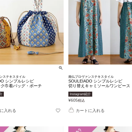
ンステキスタイル
南仏プロヴァンステキスタイル
ADO シンプルレシピ
SOULEIADO シンプルレシピ
ーク巾着バッグ・ポーチ
切り替えキャミソールワンピース
紹介
Instagram紹介
¥
605
税込
に入れる
カートに入れる