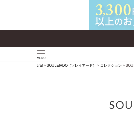
MENU
craf
SOULEIADO（ソレイアード）
コレクション
SOUL
SOU