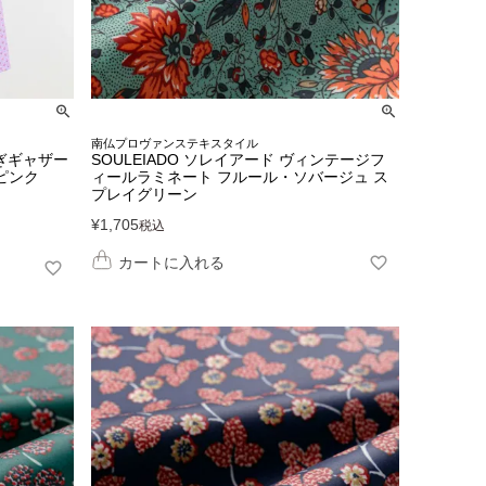
南仏プロヴァンステキスタイル
はぎギャザー
SOULEIADO ソレイアード ヴィンテージフ
ピンク
ィールラミネート フルール・ソバージュ ス
プレイグリーン
¥
1,705
税込
カートに入れる