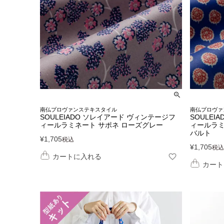
南仏プロヴァンステキスタイル
南仏プロヴァ
SOULEIADO ソレイアード ヴィンテージフ
SOULEI
ィールラミネート サポネ ローズグレー
ィールラミ
バルト
¥
1,705
税込
¥
1,705
税込
カートに入れる
カート