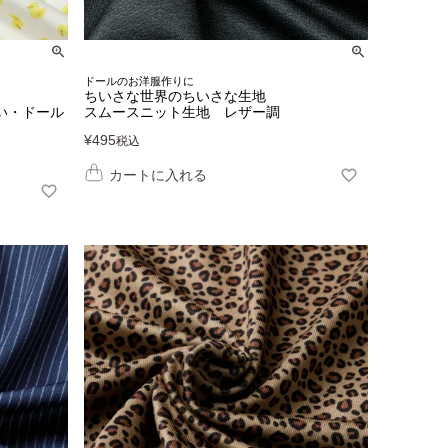
ドールのお洋服作りに
ちいさな世界のちいさな生地
い・ドール
スムースニット生地 レザー調
¥
495
税込
カートに入れる