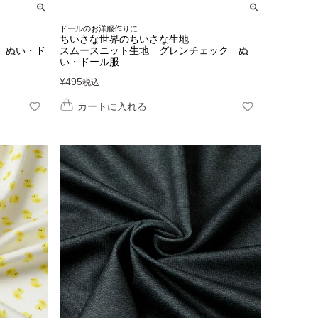
ドールのお洋服作りに
ちいさな世界のちいさな生地
 ぬい・ド
スムースニット生地 グレンチェック ぬ
い・ドール服
¥
495
税込
カートに入れる