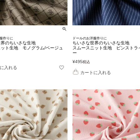
服作りに
ドールのお洋服作りに
世界のちいさな生地
ちいさな世界のちいさな生地
ット生地 モノグラム/ベージュ
スムースニット生地 ピンストラ
ー
¥
495
税込
に入れる
カートに入れる