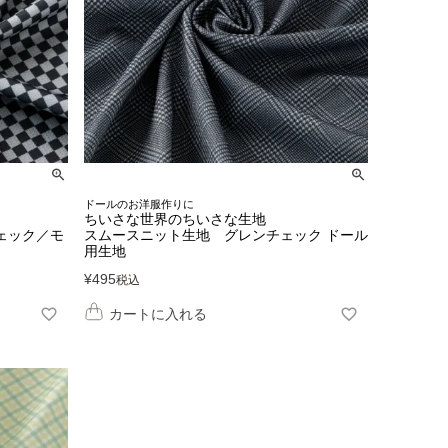
ドールのお洋服作りに
ちいさな世界のちいさな生地
ェック／モ
スムースニット生地 グレンチェック ドール
用生地
¥
495
税込
カートに入れる