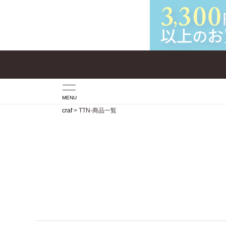
MENU
craf
TTN-商品一覧