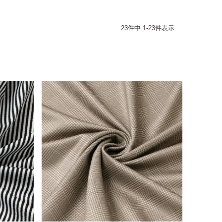
23
件中
1
-
23
件表示