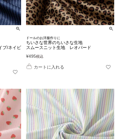
ドールのお洋服作りに
ちいさな世界のちいさな生地
イプ/ネイビ
スムースニット生地 レオパード
¥
495
税込
カートに入れる