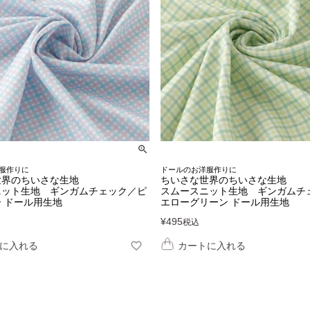
服作りに
ドールのお洋服作りに
世界のちいさな生地
ちいさな世界のちいさな生地
ニット生地 ギンガムチェック／ピ
スムースニット生地 ギンガムチ
 ドール用生地
エローグリーン ドール用生地
¥
495
税込
に入れる
カートに入れる