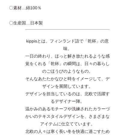
〇素材…綿100％
〇生産国…日本製
kippisとは、フィンランド語で「乾杯」の意
味。
一日の終わり、ほっと解き放たれるような感
覚をくれる「乾杯」の瞬間は、日々の暮らし
のごほうびのようなもの。
そんなあたたかなひと時をイメージして、デ
ザインを展開しています。
デザインを担当しているのは、北欧で活躍す
るデザイナー陣。
温かみのあるモチーフや洗練されたカラーづ
かいのテキスタイルデザインを、さまざまな
アイテムに仕立てています。
北欧の人々は寒く長い冬を快適に過ごすため