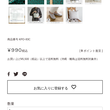
商品番号
KPO-83C
¥
990
税込
[
9
ポイント進呈 ]
お買い上げ¥5,500（税込）以上で送料無料（沖縄・離島は送料無料対象外）
お気に入りに登録する