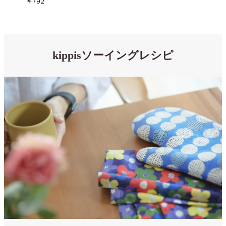
￥792
kippisソーイングレシピ