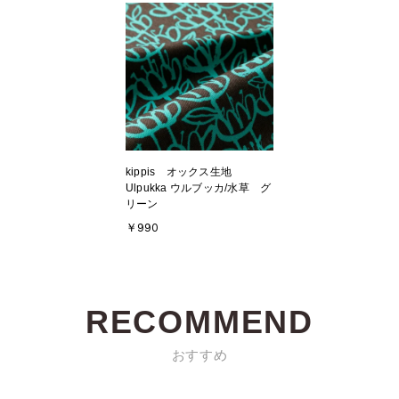
kippis オックス生地
Ulpukka ウルブッカ/水草 グ
リーン
￥990
RECOMMEND
おすすめ