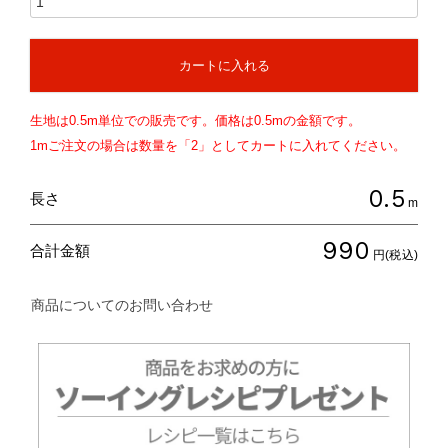
カートに入れる
生地は
0.5
m単位での販売です。価格は
0.5
mの金額です。
1mご注文の場合は数量を「2」としてカートに入れてください。
0.5
長さ
m
990
合計金額
円(税込)
商品についてのお問い合わせ