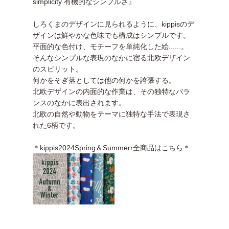
simplicity 有機的なシンプルさ』
しろくまのデザインに見られるように、kippisのデ
ザインは鮮やかな色味でも構成はシンプルです。
平面的な色付け、モチーフを単純化した絵......。
そんなシンプルな表現のなかに宿る北欧デザイン
のスピリット。
何かをそぎ落としては他の何かを誇張する。
北欧デザインの内面的な作業は、その独特なバラ
ンスのなかに表出されます。
北欧の自然や動物をテーマに独特な手法で表現さ
れた6柄です。
＊kippis2024Spring＆Summerr全商品はこちら＊