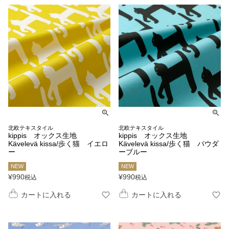
北欧テキスタイル
北欧テキスタイル
kippis オックス生地
kippis オックス生地
Kävelevä kissa/歩く猫 イエロ
Kävelevä kissa/歩く猫 パウダ
ー
ーブルー
NEW
NEW
¥
990
¥
990
税込
税込
カートに入れる
カートに入れる