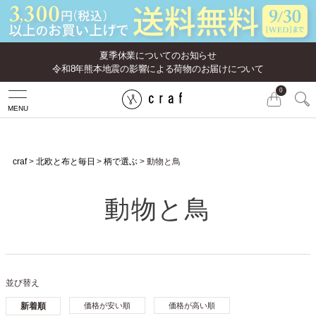
夏季休業についてのお知らせ
令和8年熊本地震の影響による荷物のお届けについて
0
MENU
craf
北欧と布と毎日
柄で選ぶ
動物と鳥
動物と鳥
並び替え
新着順
価格が安い順
価格が高い順