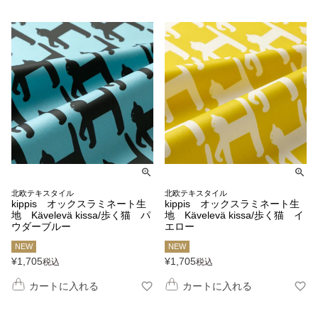
北欧テキスタイル
北欧テキスタイル
kippis オックスラミネート生
kippis オックスラミネート生
地 Kävelevä kissa/歩く猫 パ
地 Kävelevä kissa/歩く猫 イ
ウダーブルー
エロー
NEW
NEW
¥
1,705
¥
1,705
税込
税込
カートに入れる
カートに入れる