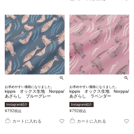
お求めやすい価格になりました。
お求めやすい価格になりました。
kippis オックス生地 Norppa/
kippis オックス生地 Norppa/
あざらし ブルーグレー
あざらし ラベンダー
Instagram紹介
Instagram紹介
¥
792
¥
792
税込
税込
カートに入れる
カートに入れる