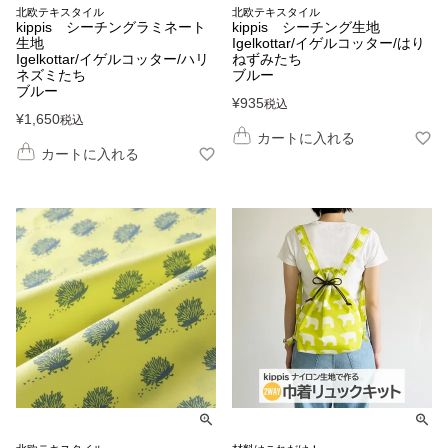
北欧テキスタイル
北欧テキスタイル
kippis シーチングラミネート
kippis シーチング生地
生地
Igelkottar/イゲルコッター/はり
Igelkottar/イゲルコッター/ハリ
ねずみたち
ネズミたち
ブルー
ブルー
¥
935
税込
¥
1,650
税込
カートに入れる
カートに入れる