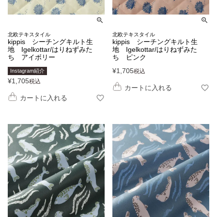
北欧テキスタイル
北欧テキスタイル
kippis シーチングキルト生
kippis シーチングキルト生
地 Igelkottar/はりねずみた
地 Igelkottar/はりねずみた
ち アイボリー
ち ピンク
¥
1,705
Instagram紹介
税込
¥
1,705
税込
カートに入れる
カートに入れる