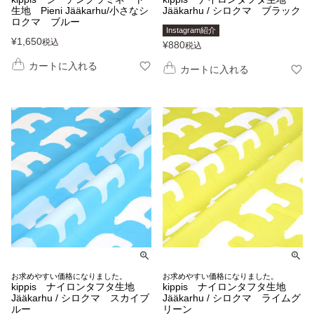
生地 Pieni Jääkarhu/小さなシ
Jääkarhu / シロクマ ブラック
ロクマ ブルー
Instagram紹介
¥
1,650
税込
¥
880
税込
カートに入れる
カートに入れる
お求めやすい価格になりました。
お求めやすい価格になりました。
kippis ナイロンタフタ生地
kippis ナイロンタフタ生地
Jääkarhu / シロクマ スカイブ
Jääkarhu / シロクマ ライムグ
ルー
リーン