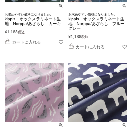
お求めやすい価格になりました。
お求めやすい価格になりました。
kippis オックスラミネート生
kippis オックスラミネート生
地 Norppa/あざらし カーキ
地 Norppa/あざらし ブルー
グレー
¥
1,188
税込
¥
1,188
税込
カートに入れる
カートに入れる