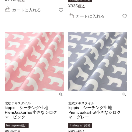
¥
935
税込
カートに入れる
カートに入れる
北欧テキスタイル
北欧テキスタイル
kippis シーチング生地
kippis シーチング生地
PieniJaakarhu/小さなシロク
PieniJaakarhu/小さなシロク
マ ピンク
マ グレー
Instagram紹介
Instagram紹介
¥
935
¥
935
税込
税込