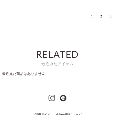
1
2
RELATED
最近みたアイテム
最近見た商品はありません
ご利用ガイド
生地の用尺について