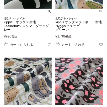
北欧テキスタイル
北欧テキスタイル
kippis オックス生地
kippis オックスラミネート生地
Jääkarhu/シロクマ ダークグ
Hygge/ヒュッゲ
レー
グリーン
¥
990
¥
1,705
税込
税込
カートに入れる
カートに入れる