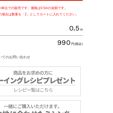
m単位での販売です。価格は
0.5
mの金額です。
文の場合は数量を「2」としてカートに入れてください。
0.5
m
990
円(税込)
いてのお問い合わせ