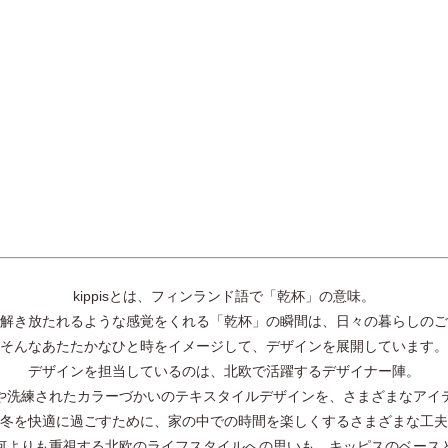
kippisとは、フィンランド語で「乾杯」の意味。
解き放たれるような感覚をくれる「乾杯」の瞬間は、日々の暮らしのご
そんなあたたかなひと時をイメージして、デザインを展開しています。
デザインを担当しているのは、北欧で活躍するデザイナー陣。
や洗練されたカラーづかいのテキスタイルデザインを、さまざまなアイ
冬を快適に過ごすために、家の中での時間を楽しくするさまざまな工夫
何よりも重視する北欧のライフスタイルへの思いも、キッピスのベース