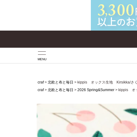
MENU
craf
北欧と布と毎日
kippis オックス生地 Kirsikk
craf
北欧と布と毎日
2026 Spring&Summer
kippis