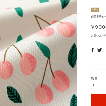
NEW
商品番号
KP
¥
990
お買い上げ¥