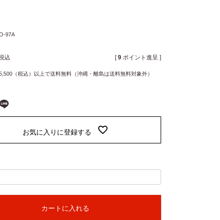
O-97A
税込
[
9
ポイント進呈 ]
5,500（税込）以上で送料無料（沖縄・離島は送料無料対象外）
お気に入りに登録する
カートに入れる