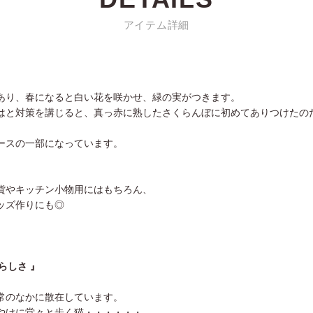
アイテム詳細
あり、春になると白い花を咲かせ、緑の実がつきます。
はと対策を講じると、真っ赤に熟したさくらんぼに初めてありつけたの
ースの一部になっています。
貨やキッチン小物用にはもちろん、
ッズ作りにも◎
わいらしさ 』
常のなかに散在しています。
やけに堂々と歩く猫・・・・・・。