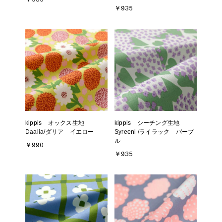
￥935
kippis オックス生地
kippis シーチング生地
Daalia/ダリア イエロー
Syreeni /ライラック パープ
ル
￥990
￥935