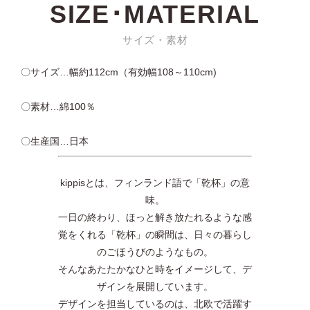
SIZE･MATERIAL
サイズ・素材
〇サイズ…幅約112cm（有効幅108～110cm)
〇素材…綿100％
〇生産国…日本
kippisとは、フィンランド語で「乾杯」の意
味。
一日の終わり、ほっと解き放たれるような感
覚をくれる「乾杯」の瞬間は、日々の暮らし
のごほうびのようなもの。
そんなあたたかなひと時をイメージして、デ
ザインを展開しています。
デザインを担当しているのは、北欧で活躍す