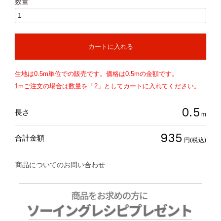
カートに入れる
生地は
0.5
m単位での販売です。価格は
0.5
mの金額です。
1mご注文の場合は数量を「2」としてカートに入れてください。
0.5
長さ
m
935
合計金額
円(税込)
商品についてのお問い合わせ