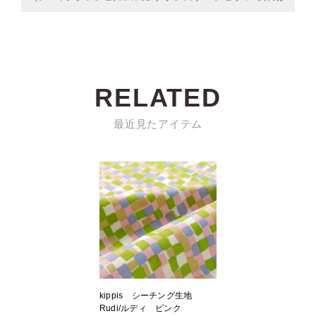
RELATED
最近見たアイテム
kippis シーチング生地
Rudi/ルディ ピンク