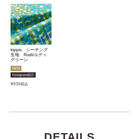
kippis シーチング
生地 Rudi/ルディ
グリーン
NEW
Instagram紹介
¥
935
税込
DETAILS