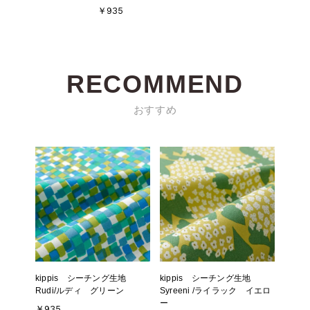
￥935
RECOMMEND
おすすめ
kippis シーチング生地
kippis シーチング生地
Rudi/ルディ グリーン
Syreeni /ライラック イエロ
ー
￥935