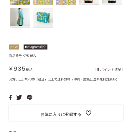
NEW
Instagram紹介
商品番号
KPS-95A
¥
935
税込
[
9
ポイント進呈 ]
お買い上げ¥5,500（税込）以上で送料無料（沖縄・離島は送料無料対象外）
お気に入りに登録する