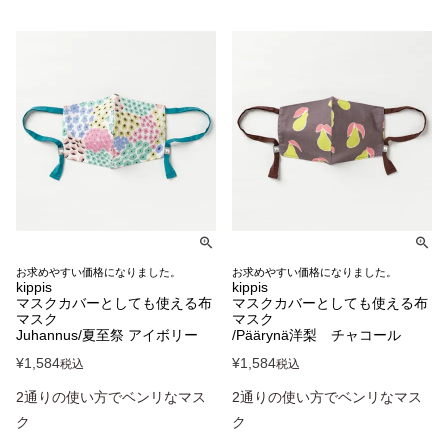
お求めやすい価格になりました。
お求めやすい価格になりました。
kippis
kippis
マスクカバーとしても使える布
マスクカバーとしても使える布
マスク
マスク
Juhannus/夏至祭 アイボリー
/Päärynä洋梨 チャコール
¥
1,584
¥
1,584
税込
税込
2通りの使い方でベンリなマス
2通りの使い方でベンリなマス
ク
ク