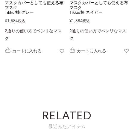
マスクカバーとしても使える布
マスクカバーとしても使える布
マスク
マスク
Tikku/棒 グレー
Tikku/棒 ネイビー
¥
1,584
¥
1,584
税込
税込
2通りの使い方でベンリなマス
2通りの使い方でベンリなマス
ク
ク
カートに入れる
カートに入れる
RELATED
最近みたアイテム