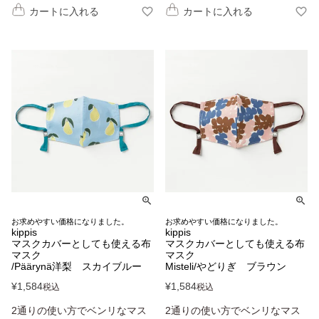
カートに入れる
カートに入れる
お求めやすい価格になりました。
お求めやすい価格になりました。
kippis
kippis
マスクカバーとしても使える布
マスクカバーとしても使える布
マスク
マスク
/Päärynä洋梨 スカイブルー
Misteli/やどりぎ ブラウン
¥
1,584
¥
1,584
税込
税込
2通りの使い方でベンリなマス
2通りの使い方でベンリなマス