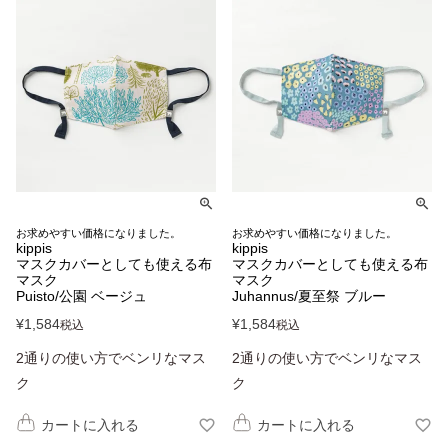
お求めやすい価格になりました。
お求めやすい価格になりました。
kippis
kippis
マスクカバーとしても使える布
マスクカバーとしても使える布
マスク
マスク
Puisto/公園 ベージュ
Juhannus/夏至祭 ブルー
¥
1,584
¥
1,584
税込
税込
2通りの使い方でベンリなマス
2通りの使い方でベンリなマス
ク
ク
カートに入れる
カートに入れる