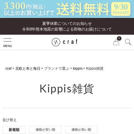
夏季休業についてのお知らせ
令和8年熊本地震の影響による荷物のお届けについて
0
MENU
craf
北欧と布と毎日
ブランドで選ぶ
kippis
Kippis雑貨
Kippis雑貨
並び替え
新着順
価格が安い順
価格が高い順