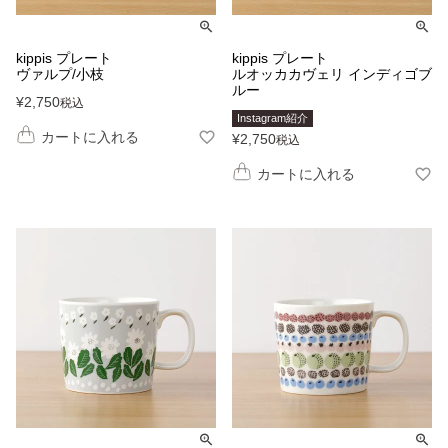
kippis プレート
kippis プレート
ヴァルプ/小枝
ルオッカカヴェリ インディゴブ
ルー
¥
2,750
税込
Instagram紹介
カートに入れる
¥
2,750
税込
カートに入れる