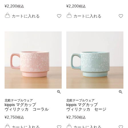
¥
2,200
¥
2,200
税込
税込
カートに入れる
カートに入れる
北欧テーブルウェア
北欧テーブルウェア
kippis マグカップ
kippis マグカップ
ヴィリクッカ コーラル
ヴィリクッカ セージ
¥
2,750
¥
2,750
税込
税込
カートに入れる
カートに入れる