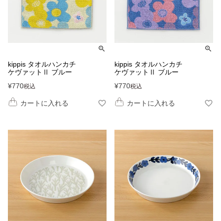
kippis タオルハンカチ
kippis タオルハンカチ
ケヴァットⅡ ブルー
ケヴァットⅡ ブルー
¥
770
¥
770
税込
税込
カートに入れる
カートに入れる