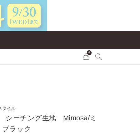
0
スタイル
pis シーチング生地 Mimosa/ミ
 ブラック