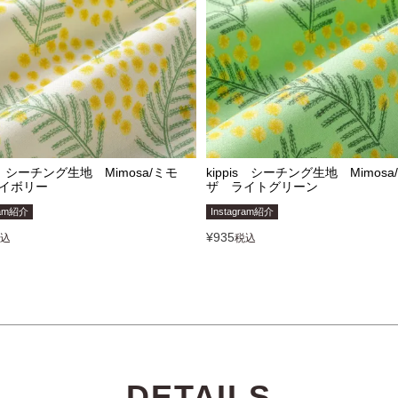
is シーチング生地 Mimosa/ミモ
kippis シーチング生地 Mimosa
イボリー
ザ ライトグリーン
ram紹介
Instagram紹介
¥
935
込
税込
DETAILS