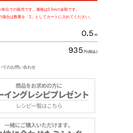
m単位での販売です。価格は
0.5
mの金額です。
文の場合は数量を「2」としてカートに入れてください。
0.5
m
935
円(税込)
いてのお問い合わせ