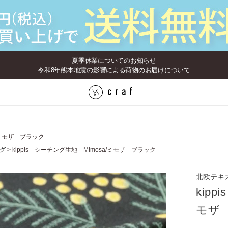
夏季休業についてのお知らせ
令和8年熊本地震の影響による荷物のお届けについて
a/ミモザ ブラック
グ
kippis シーチング生地 Mimosa/ミモザ ブラック
北欧テキ
kip
モザ