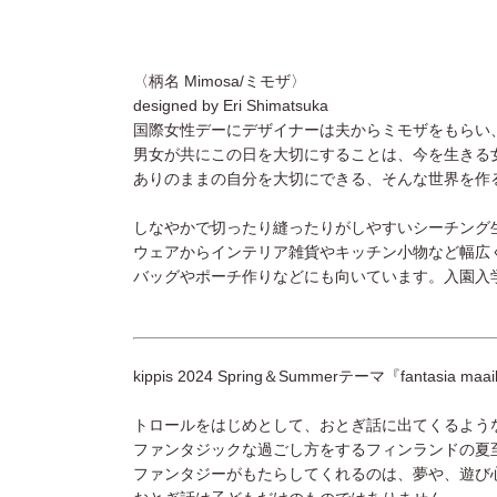
〈柄名 Mimosa/ミモザ〉
designed by Eri Shimatsuka
国際女性デーにデザイナーは夫からミモザをもらい
男女が共にこの日を大切にすることは、今を生きる
ありのままの自分を大切にできる、そんな世界を作
しなやかで切ったり縫ったりがしやすいシーチング
ウェアからインテリア雑貨やキッチン小物など幅広
バッグやポーチ作りなどにも向いています。入園入
kippis 2024 Spring＆Summerテーマ『fantasi
トロールをはじめとして、おとぎ話に出てくるよう
ファンタジックな過ごし方をするフィンランドの夏至な
ファンタジーがもたらしてくれるのは、夢や、遊び