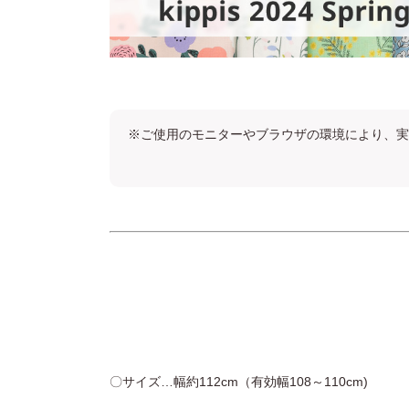
※ご使用のモニターやブラウザの環境により、実
〇サイズ…幅約112cm（有効幅108～110cm)