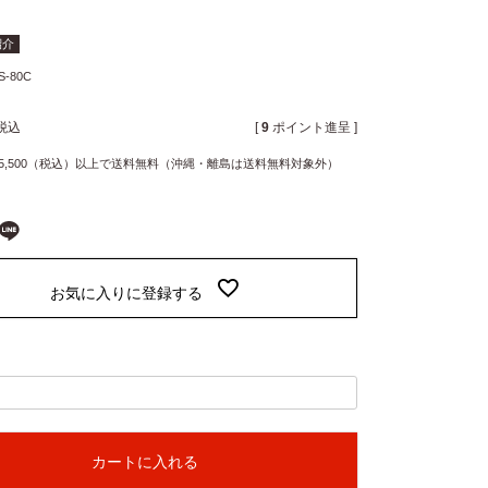
m紹介
S-80C
税込
[
9
ポイント進呈 ]
5,500（税込）以上で送料無料（沖縄・離島は送料無料対象外）
お気に入りに登録する
カートに入れる