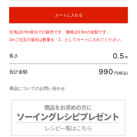
カートに入れる
生地は
0.5
m単位での販売です。価格は
0.5
mの金額です。
1mご注文の場合は数量を「2」としてカートに入れてください。
0.5
長さ
m
990
合計金額
円(税込)
商品についてのお問い合わせ