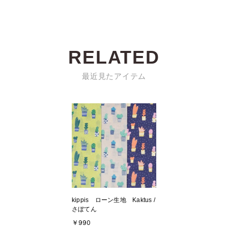
RELATED
最近見たアイテム
kippis ローン生地 Kaktus /
さぼてん
￥990