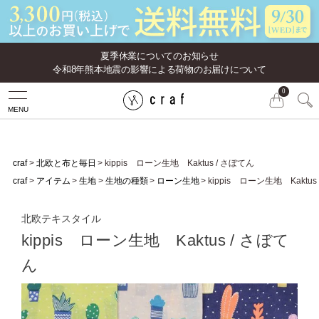
夏季休業についてのお知らせ
令和8年熊本地震の影響による荷物のお届けについて
0
MENU
craf
北欧と布と毎日
kippis ローン生地 Kaktus / さぼてん
craf
アイテム
生地
生地の種類
ローン生地
kippis ローン生地 Kaktus
北欧テキスタイル
kippis ローン生地 Kaktus / さぼて
ん