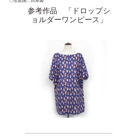
〇生産国…日本製
参考作品 「ドロップシ
ョルダーワンピース」