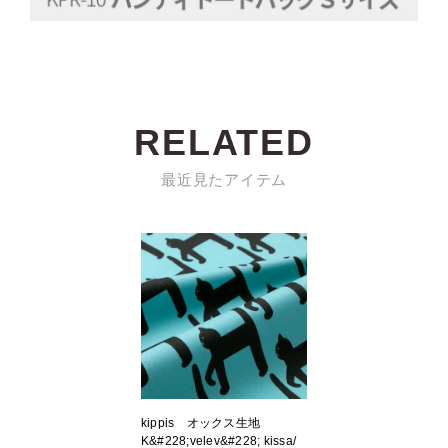
RELATED
最近見たアイテム
kippis オックス生地
K&#228;velev&#228; kissa/