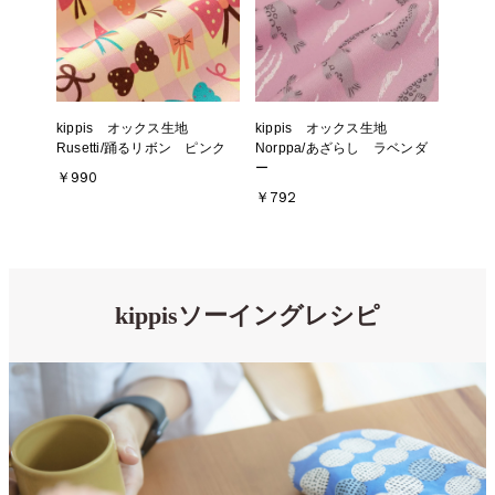
kippis オックス生地
kippis オックス生地
Rusetti/踊るリボン ピンク
Norppa/あざらし ラベンダ
ー
￥990
￥792
kippisソーイングレシピ