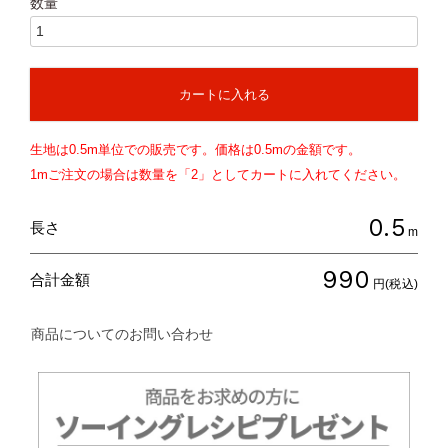
カートに入れる
生地は
0.5
m単位での販売です。価格は
0.5
mの金額です。
1mご注文の場合は数量を「2」としてカートに入れてください。
0.5
長さ
m
990
合計金額
円(税込)
商品についてのお問い合わせ