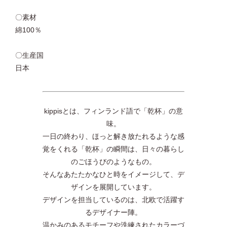
〇素材
綿100％
〇生産国
日本
kippisとは、フィンランド語で「乾杯」の意
味。
一日の終わり、ほっと解き放たれるような感
覚をくれる「乾杯」の瞬間は、日々の暮らし
のごほうびのようなもの。
そんなあたたかなひと時をイメージして、デ
ザインを展開しています。
デザインを担当しているのは、北欧で活躍す
るデザイナー陣。
温かみのあるモチーフや洗練されたカラーづ