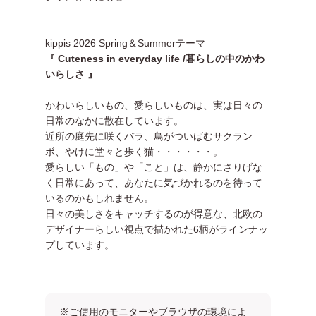
kippis 2026 Spring＆Summerテーマ
『 Cuteness in everyday life /暮らしの中のかわ
いらしさ 』
かわいらしいもの、愛らしいものは、実は日々の
日常のなかに散在しています。
近所の庭先に咲くバラ、鳥がついばむサクラン
ボ、やけに堂々と歩く猫・・・・・・。
愛らしい「もの」や「こと」は、静かにさりげな
く日常にあって、あなたに気づかれるのを待って
いるのかもしれません。
日々の美しさをキャッチするのが得意な、北欧の
デザイナーらしい視点で描かれた6柄がラインナッ
プしています。
※ご使用のモニターやブラウザの環境によ