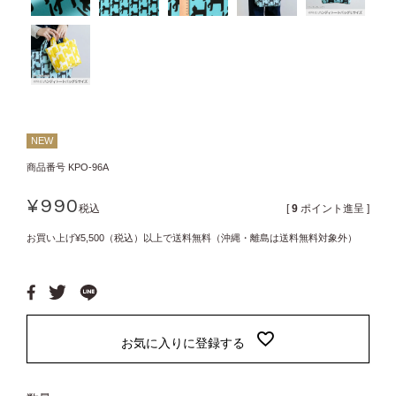
NEW
商品番号
KPO-96A
¥
990
税込
[
9
ポイント進呈 ]
お買い上げ¥5,500（税込）以上で送料無料（沖縄・離島は送料無料対象外）
お気に入りに登録する