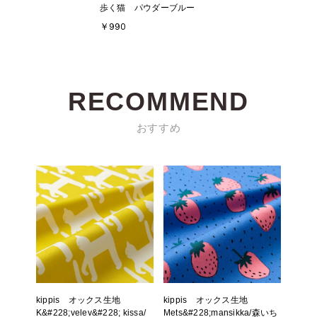
歩く猫 パウダーブルー
￥990
RECOMMEND
おすすめ
kippis オックス生地
kippis オックス生地
K&#228;velev&#228; kissa/
Mets&#228;mansikka/森いち