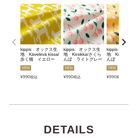
kippis オックス生
kippis オックス生
kippis オック
地 Kävelevä kissa/
地 Kirsikka/さくら
地 Kirsikka/
歩く猫 イエロー
んぼ ライトグレー
んぼ イエロー
NEW
NEW
NEW
¥
990
¥
990
¥
990
税込
税込
税込
DETAILS