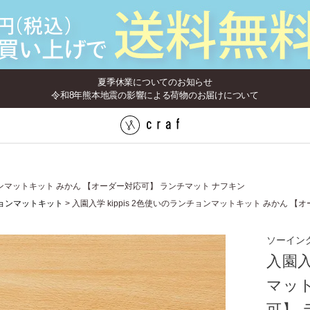
夏季休業についてのお知らせ
令和8年熊本地震の影響による荷物のお届けについて
チョンマットキット みかん 【オーダー対応可】 ランチマット ナフキン
ョンマットキット
入園入学 kippis 2色使いのランチョンマットキット みかん 
ソーイン
入園入
マッ
可】 