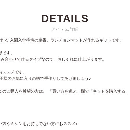
DETAILS
アイテム詳細
）で作る 入園入学準備の定番、ランチョンマットが作れるキットです。
形です。
組み合わせて作るタイプなので、おしゃれに仕上がります。
おススメです。
子様のお気に入りの柄で手作りしてあげましょう♪
でのご購入を希望の方は、 「買い方を選ぶ」欄で「キットを購入する」
い方やミシンをお持ちでない方におススメ♪