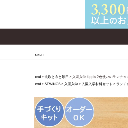
MENU
craf
北欧と布と毎日
入園入学 kippis 2色使いのラン
craf
SEWINGS
入園入学
入園入学材料セット
ランチ