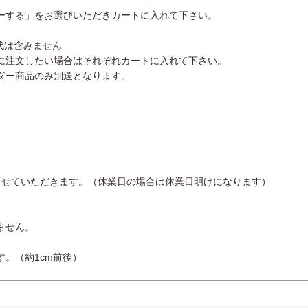
ーする」をお選びいただきカートに入れて下さい。
ト代は含みません
に注文したい場合はそれぞれカートに入れて下さい。
ダー商品のみ別送となります。
させていただきます。（休業日の場合は休業日明けになります）
ません。
。（約1cm前後）