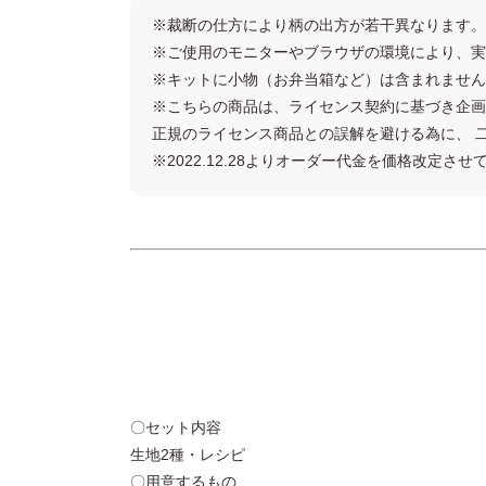
※裁断の仕方により柄の出方が若干異なります。
※ご使用のモニターやブラウザの環境により、実
※キットに小物（お弁当箱など）は含まれません
※こちらの商品は、ライセンス契約に基づき企画
正規のライセンス商品との誤解を避ける為に、 
※2022.12.28よりオーダー代金を価格改定
〇セット内容
生地2種・レシピ
〇用意するもの