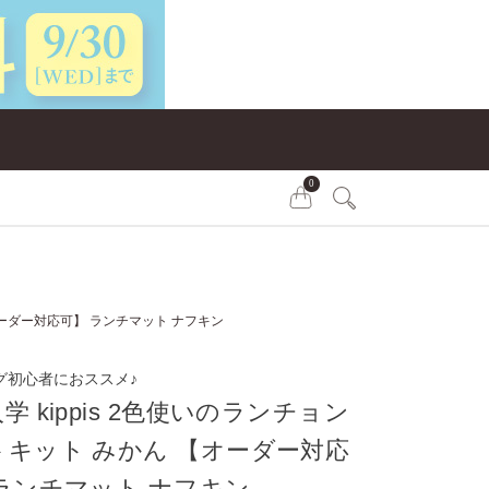
0
【オーダー対応可】 ランチマット ナフキン
グ初心者におススメ♪
学 kippis 2色使いのランチョン
トキット みかん 【オーダー対応
ランチマット ナフキン