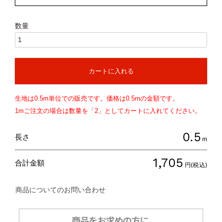
カートに入れる
生地は
0.5
m単位での販売です。価格は
0.5
mの金額です。
1mご注文の場合は数量を「2」としてカートに入れてください。
0.5
長さ
m
1,705
合計金額
円(税込)
商品についてのお問い合わせ