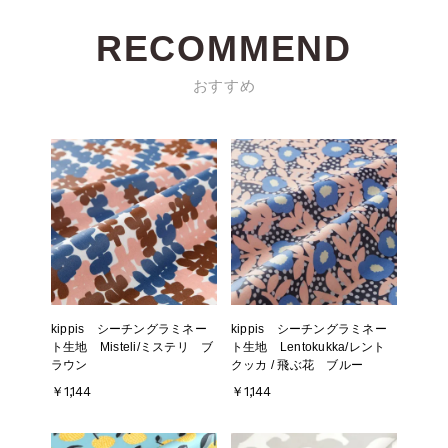
RECOMMEND
おすすめ
kippis シーチングラミネー
kippis シーチングラミネー
ト生地 Misteli/ミステリ ブ
ト生地 Lentokukka/レント
ラウン
クッカ / 飛ぶ花 ブルー
￥1,144
￥1,144