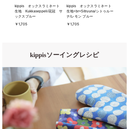
kippis オックスラミネート
kippis オックスラミネート
生地 Kukkaseppeli/花冠 サ
生地<br>Sitruuna/シトゥルー
ックスブルー
ナ/レモン ブルー
￥1,705
￥1,705
kippisソーイングレシピ