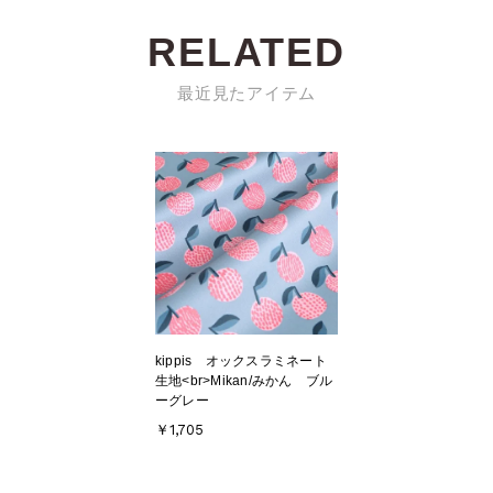
RELATED
最近見たアイテム
kippis オックスラミネート
生地<br>Mikan/みかん ブル
ーグレー
￥1,705