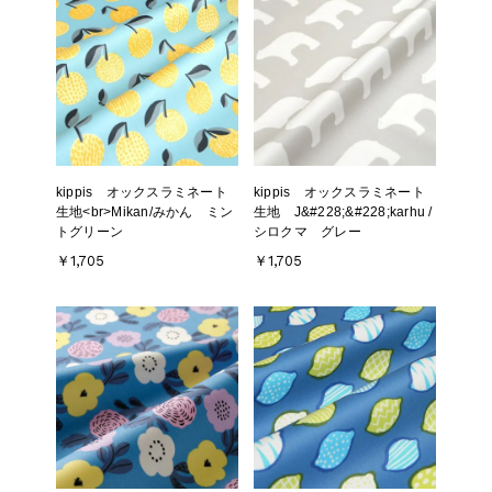
kippis オックスラミネート
kippis オックスラミネート
生地<br>Mikan/みかん ミン
生地 J&#228;&#228;karhu /
トグリーン
シロクマ グレー
￥1,705
￥1,705