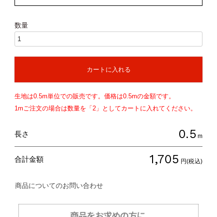
カートに入れる
生地は
0.5
m単位での販売です。価格は
0.5
mの金額です。
1mご注文の場合は数量を「2」としてカートに入れてください。
0.5
長さ
m
1,705
合計金額
円(税込)
商品についてのお問い合わせ