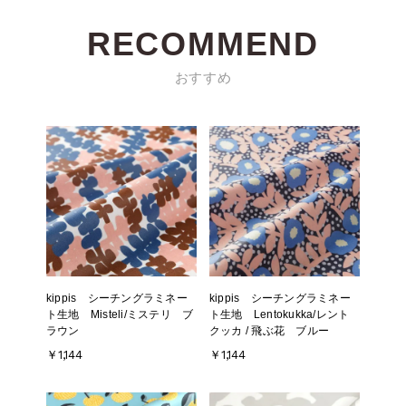
RECOMMEND
おすすめ
kippis シーチングラミネー
kippis シーチングラミネー
ト生地 Misteli/ミステリ ブ
ト生地 Lentokukka/レント
ラウン
クッカ / 飛ぶ花 ブルー
￥1,144
￥1,144