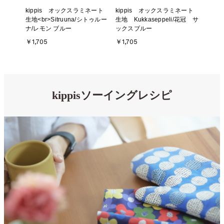
kippis オックスラミネート
kippis オックスラミネート
生地<br>Sitruuna/シトゥルー
生地 Kukkaseppeli/花冠 サ
ナ/レモン ブルー
ックスブルー
￥1,705
￥1,705
kippisソーイングレシピ