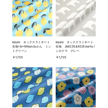
kippis オックスラミネート
kippis オックスラミネート
生地<br>Mikan/みかん ミン
生地 J&#228;&#228;karhu /
トグリーン
シロクマ グレー
￥1,705
￥1,705