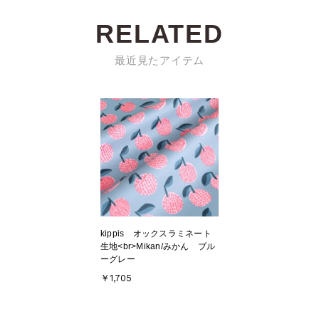
RELATED
最近見たアイテム
kippis オックスラミネート
生地<br>Mikan/みかん ブル
ーグレー
￥1,705