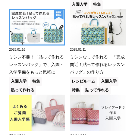
入園入学
特集
2025.01.16
2025.01.11
ミシン不要！「貼って作れる
ミシンなしで作れる！「完成
レッスンバッグ」で、入園・
間近！貼って作れるレッスン
入学準備をもっと気軽に
バッグ」の作り方
入園入学
特集
レシピルーム
入園入学
貼って作れる
特集
貼って作れる