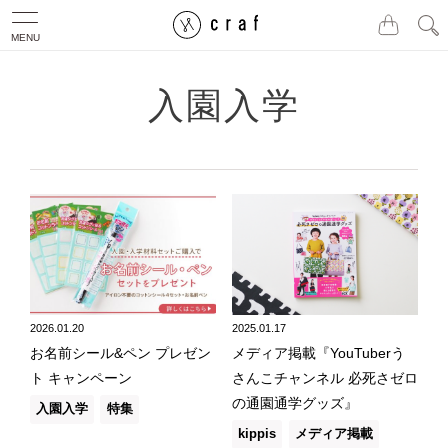
MENU
入園入学
2026.01.20
2025.01.17
お名前シール&ペン プレゼン
メディア掲載『YouTuberう
ト キャンペーン
さんこチャンネル 必死さゼロ
の通園通学グッズ』
入園入学
特集
kippis
メディア掲載