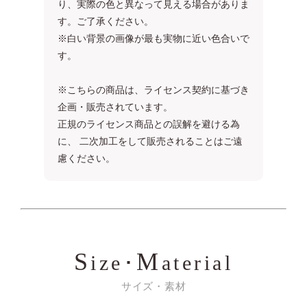
り、実際の色と異なって見える場合がありま
す。ご了承ください。
※白い背景の画像が最も実物に近い色合いで
す。
※こちらの商品は、ライセンス契約に基づき
企画・販売されています。
正規のライセンス商品との誤解を避ける為
に、 二次加工をして販売されることはご遠
慮ください。
S
M
ize･
aterial
サイズ・素材