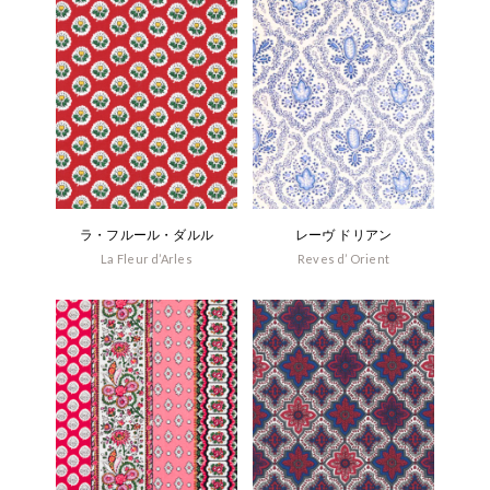
ラ・フルール・ダルル
レーヴ ドリアン
La Fleur d’Arles
Reves d’ Orient