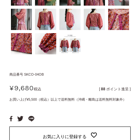
商品番号
SKCO-04OB
¥
9,680
税込
[
88
ポイント進呈 ]
お買い上げ¥5,500（税込）以上で送料無料（沖縄・離島は送料無料対象外）
お気に入りに登録する