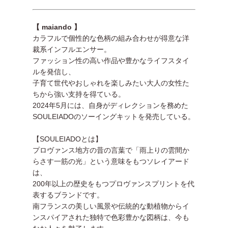
【 maiando 】
カラフルで個性的な色柄の組み合わせが得意な洋
裁系インフルエンサー。
ファッション性の高い作品や豊かなライフスタイ
ルを発信し、
子育て世代やおしゃれを楽しみたい大人の女性た
ちから強い支持を得ている。
2024年5月には、自身がディレクションを務めた
SOULEIADOのソーイングキットを発売している。
【SOULEIADOとは】
プロヴァンス地方の昔の言葉で「雨上りの雲間か
らさす一筋の光」という意味をもつソレイアード
は、
200年以上の歴史をもつプロヴァンスプリントを代
表するブランドです。
南フランスの美しい風景や伝統的な動植物からイ
ンスパイアされた独特で色彩豊かな図柄は、今も