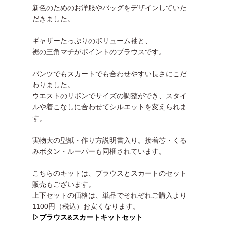
新色のためのお洋服やバッグをデザインしていた
だきました。
ギャザーたっぷりのボリューム袖と、
裾の三角マチがポイントのブラウスです。
パンツでもスカートでも合わせやすい長さにこだ
わりました。
ウエストのリボンでサイズの調整ができ、スタイ
ルや着こなしに合わせてシルエットを変えられま
す。
実物大の型紙・作り方説明書入り。接着芯・くる
みボタン・ルーパーも同梱されています。
こちらのキットは、ブラウスとスカートのセット
販売もございます。
上下セットの価格は、単品でそれぞれご購入より
1100円（税込）お安くなります。
▷ブラウス&スカートキットセット