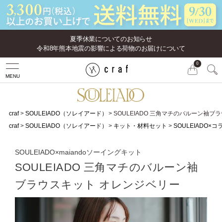
夏季休業についてのお知らせ
令和8年熊本地震の影響による荷物のお届けについて
0
MENU
craf
SOULEIADO（ソレイアード）
SOULEIADO 三角マチのバルーン袖ブ
craf
SOULEIADO（ソレイアード）
キット・材料セット
SOULEIADO×
SOULEIADO×maiandoソーイングキット
SOULEIADO 三角マチのバルーン袖
ブラウスキット オレンジベリー