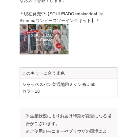
なお人々を魅了します。
＊現在発売中【SOULEIADO×maiando×Lilla
Blommaワンピースソーイングキット】＊
このキットに合う糸色
シャッペスパン普通地用ミシン糸＃60
カラー18
※生産状況によりお届け時期が変更になる場
合がございます。
※ご使用のモニターやブラウザの環境によ