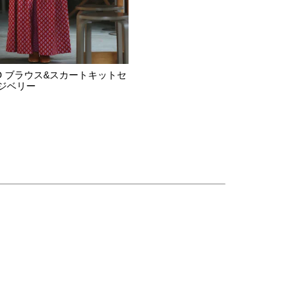
ADO ブラウス&スカートキットセ
ジベリー