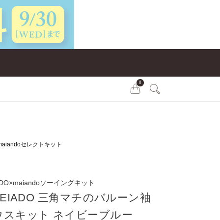
0
maiandoセレクトキット
ADO×maiandoソーイングキット
LEIADO 三角マチのバルーン袖
ウスキット ネイビーブルー