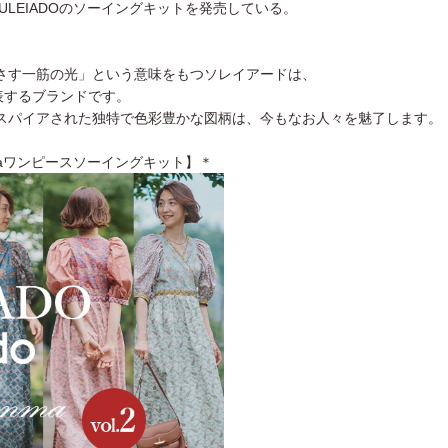
ULEIADOのソーイングキットを発売している。
さす一筋の光」という意味をもつソレイアードは、
表するブランドです。
スパイアされた独特で色彩豊かな図柄は、今もなお人々を魅了します。
Blommaワンピースソーイングキット】＊