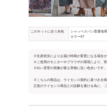
このキットに合う糸色
シャッペスパン普通地用
カラー97
※生産状況によりお届け時期が変更になる場合が
※ご使用のモニターやブラウザの環境により、実
※白い背景の画像が最も実物に近い色合いです。
※こちらの商品は、ライセンス契約に基づき企画
正規のライセンス商品との誤解を避ける為に、 