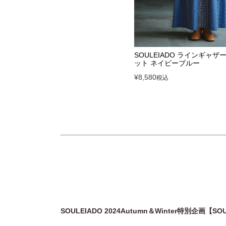
SOULEIADO ラインギャ
ット ネイビーブルー
¥
8,580
税込
SOULEIADO 2024Autumn＆Winter特別企画【