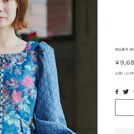
商品番号
SK
¥
9,6
お買い上げ¥