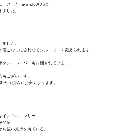
ロデュースしたmaiandoさんに、
きました。
りました。
や着こなしに合わせてシルエットを変えられます。
ボタン・ルーパーも同梱されています。
売もございます。
00円（税込）お安くなります。
系インフルエンサー。
を発信し、
から強い支持を得ている。