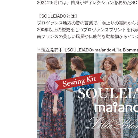
2024年5月には、自身がディレクションを務めたSO
【SOULEIADOとは】
プロヴァンス地方の昔の言葉で「雨上りの雲間から
200年以上の歴史をもつプロヴァンスプリントを代
南フランスの美しい風景や伝統的な動植物からイン
＊現在発売中【SOULEIADO×maiando×Lilla 