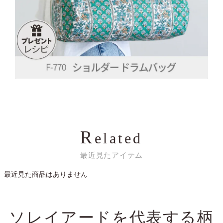
R
elated
最近見たアイテム
最近見た商品はありません
ソレイアードを代表する
柄