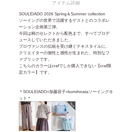
アイテム詳細
SOULEIADO 2026 Spring＆Summer collection
ソーイングの世界で活躍するゲストとのコラボレ
ーション企画第三弾。
今回は柄のセレクトから配色まで、すべてプロデ
ュースしていただきました。
プロヴァンスの伝統を受け継ぐテキスタイルに、
クリエイターの個性と感性が生まれた、特別なフ
ァブリックです。
こちらのカラーはcrafでしか購入できない【craf限
定カラー】です。
＊SOULEIADO×加藤容子×komihinataソーイングキ
ット＊