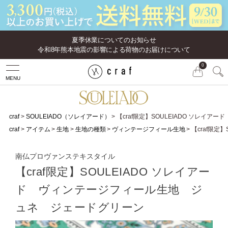
夏季休業についてのお知らせ
令和8年熊本地震の影響による荷物のお届けについて
0
MENU
craf
SOULEIADO（ソレイアード）
【craf限定】SOULEIADO ソレ
craf
アイテム
生地
生地の種類
ヴィンテージフィール生地
【craf限
南仏プロヴァンステキスタイル
【craf限定】SOULEIADO ソレイアー
ド ヴィンテージフィール生地 ジ
ュネ ジェードグリーン