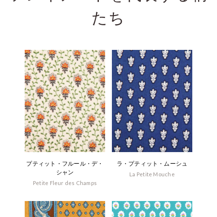
たち
プティット・フルール・デ・
ラ・プティット・ムーシュ
シャン
La Petite Mouche
Petite Fleur des Champs