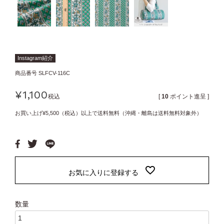
Instagram紹介
商品番号
SLFCV-116C
¥
1,100
税込
[
10
ポイント進呈 ]
お買い上げ¥5,500（税込）以上で送料無料（沖縄・離島は送料無料対象外）
お気に入りに登録する