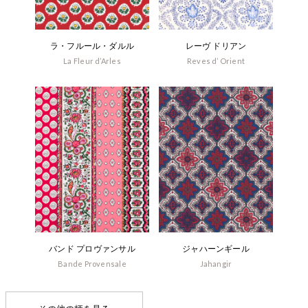
ラ・フルール・ダルル
レーヴ ドリアン
La Fleur d’Arles
Reves d’ Orient
バンド プロヴァンサル
ジャハーンギール
Bande Provensale
Jahangir