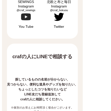
SEWINGS
北欧と布と毎日
Instagram
Instagram
@craf_sewings
@craf_hokuou
You Tube
Twitter
crafの人にLINEで相談する
探しているものの名前が分からない、
見つからない、
便利な道具やグッズを知りたい、
ちょっとしたコツを知りたいなど
LINE友だち登録追加して
crafの人に相談してください。
※個別のお答えにお時間頂く場合がございます。