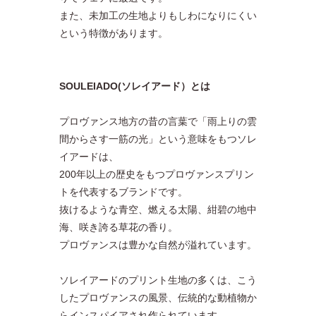
また、未加工の生地よりもしわになりにくい
という特徴があります。
SOULEIADO(ソレイアード）とは
プロヴァンス地方の昔の言葉で「雨上りの雲
間からさす一筋の光」という意味をもつソレ
イアードは、
200年以上の歴史をもつプロヴァンスプリン
トを代表するブランドです。
抜けるような青空、燃える太陽、紺碧の地中
海、咲き誇る草花の香り。
プロヴァンスは豊かな自然が溢れています。
ソレイアードのプリント生地の多くは、こう
したプロヴァンスの風景、伝統的な動植物か
らインスパイアされ作られています。