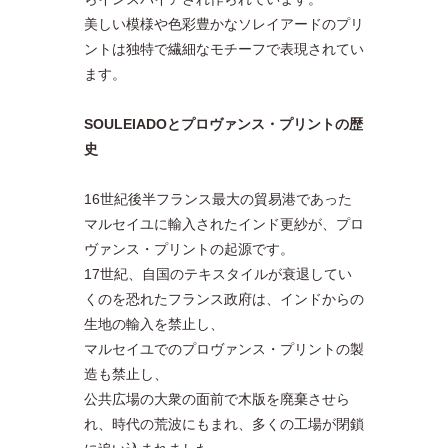
美しい模様や色彩豊かなソレイアードのプリ
ントは独特で繊細なモチーフで表現されてい
ます。
SOULEIADOとプロヴァンス・プリントの歴
史
16世紀後半フランス最大の貿易港であった
マルセイユに輸入されたインド更紗が、プロ
ヴァンス・プリントの起源です。
17世紀、自国のテキスタイルが衰退してい
くのを恐れたフランス政府は、インドからの
生地の輸入を禁止し、
マルセイユでのプロヴァンス・プリントの製
造も禁止し、
公共広場の大衆の面前で木版を廃棄させら
れ、時代の荒波にもまれ、多くの工場が閉鎖