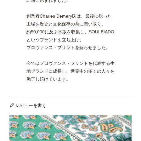
に追い込まれました。
創業者Charles Demery氏は、最後に残った
工場を歴史と文化保存の為に買い取り、
約50,000に及ぶ木版を収集し、SOULEIADO
というブランドを立ち上げ、
プロヴァンス・プリントを蘇らせました。
今ではプロヴァンス・プリントを代表する生
地ブランドに成長し、世界中の多くの人々を
魅了し続けています。
レビューを書く