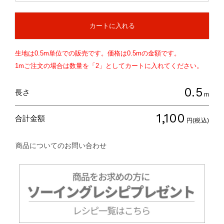
カートに入れる
生地は
0.5
m単位での販売です。価格は
0.5
mの金額です。
1mご注文の場合は数量を「2」としてカートに入れてください。
0.5
長さ
m
1,100
合計金額
円(税込)
商品についてのお問い合わせ