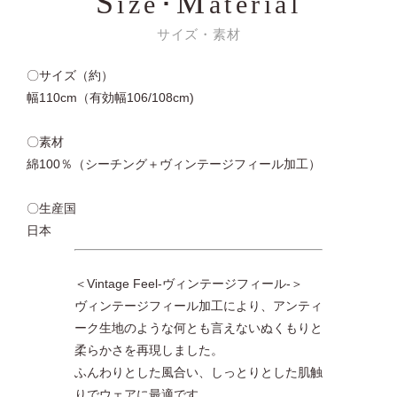
S
M
ize･
aterial
サイズ・素材
〇サイズ（約）
幅110cm（有効幅106/108cm)
〇素材
綿100％（シーチング＋ヴィンテージフィール加工）
〇生産国
日本
＜Vintage Feel-ヴィンテージフィール-＞
ヴィンテージフィール加工により、アンティ
ーク生地のような何とも言えないぬくもりと
柔らかさを再現しました。
ふんわりとした風合い、しっとりとした肌触
りでウェアに最適です。