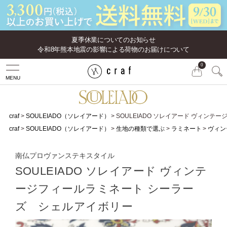
夏季休業についてのお知らせ
令和8年熊本地震の影響による荷物のお届けについて
0
MENU
craf
SOULEIADO（ソレイアード）
SOULEIADO ソレイアード ヴィン
craf
SOULEIADO（ソレイアード）
生地の種類で選ぶ
ラミネート
ヴィン
南仏プロヴァンステキスタイル
SOULEIADO ソレイアード ヴィンテ
ージフィールラミネート シーラー
ズ シェルアイボリー