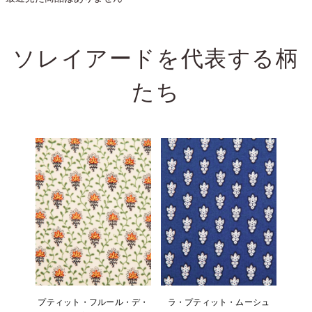
ソレイアードを代表する
柄
たち
プティット・フルール・デ・
ラ・プティット・ムーシュ