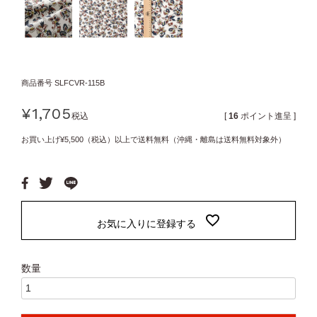
商品番号
SLFCVR-115B
¥
1,705
税込
[
16
ポイント進呈 ]
お買い上げ¥5,500（税込）以上で送料無料（沖縄・離島は送料無料対象外）
お気に入りに登録する