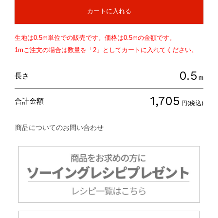
カートに入れる
生地は
0.5
m単位での販売です。価格は
0.5
mの金額です。
1mご注文の場合は数量を「2」としてカートに入れてください。
0.5
長さ
m
1,705
合計金額
円(税込)
商品についてのお問い合わせ