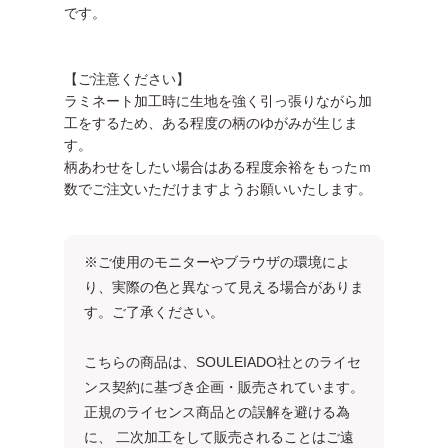
です。
【ご注意ください】
ラミネート加工時に生地を強く引っ張りながら加
工をするため、ある程度の柄のゆがみが生じま
す。
柄あわせをしたい場合はある程度余裕をもったｍ
数でご注文いただけますようお願いいたします。
※ご使用のモニターやブラウザの環境によ
り、実際の色と異なって見える場合がありま
す。ご了承ください。
こちらの商品は、SOULEIADO社とのライセ
ンス契約に基づき企画・販売されています。
正規のライセンス商品との誤解を避ける為
に、 二次加工をして販売されることはご遠