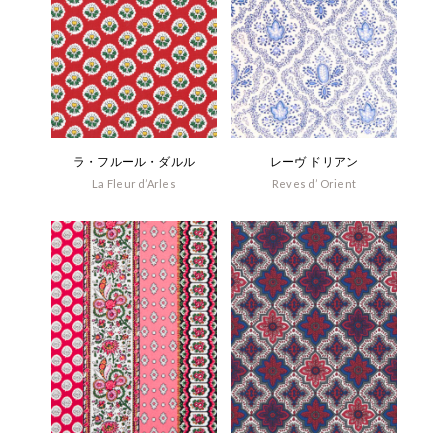
ラ・フルール・ダルル
レーヴ ドリアン
La Fleur d’Arles
Reves d’ Orient