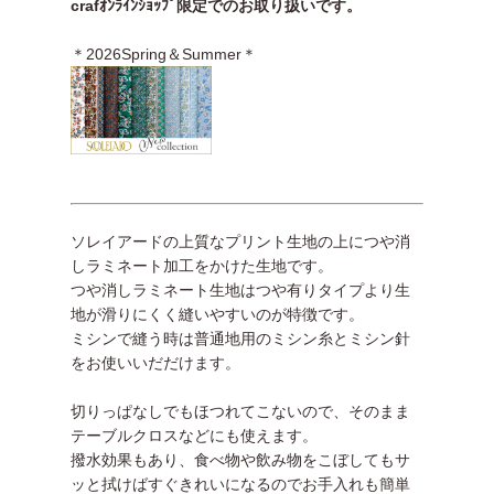
crafｵﾝﾗｲﾝｼｮｯﾌﾟ限定でのお取り扱いです。
＊2026Spring＆Summer＊
ソレイアードの上質なプリント生地の上につや消
しラミネート加工をかけた生地です。
つや消しラミネート生地はつや有りタイプより生
地が滑りにくく縫いやすいのが特徴です。
ミシンで縫う時は普通地用のミシン糸とミシン針
をお使いいだだけます。
切りっぱなしでもほつれてこないので、そのまま
テーブルクロスなどにも使えます。
撥水効果もあり、食べ物や飲み物をこぼしてもサ
ッと拭けばすぐきれいになるのでお手入れも簡単