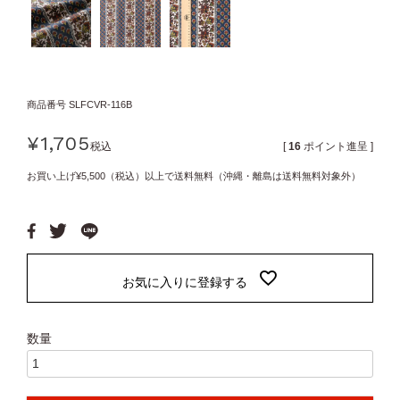
商品番号
SLFCVR-116B
¥
1,705
税込
[
16
ポイント進呈 ]
お買い上げ¥5,500（税込）以上で送料無料（沖縄・離島は送料無料対象外）
お気に入りに登録する