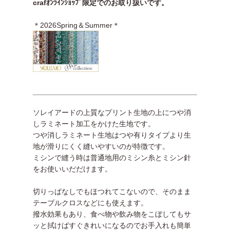
crafｵﾝﾗｲﾝｼｮｯﾌﾟ限定でのお取り扱いです。
＊2026Spring＆Summer＊
ソレイアードの上質なプリント生地の上につや消
しラミネート加工をかけた生地です。
つや消しラミネート生地はつや有りタイプより生
地が滑りにくく縫いやすいのが特徴です。
ミシンで縫う時は普通地用のミシン糸とミシン針
をお使いいだだけます。
切りっぱなしでもほつれてこないので、そのまま
テーブルクロスなどにも使えます。
撥水効果もあり、食べ物や飲み物をこぼしてもサ
ッと拭けばすぐきれいになるのでお手入れも簡単