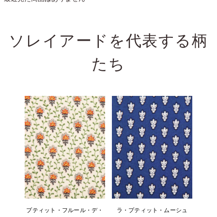
ソレイアードを代表する
柄
たち
プティット・フルール・デ・
ラ・プティット・ムーシュ