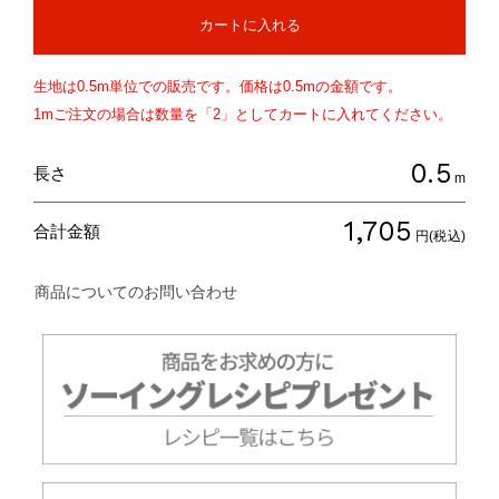
カートに入れる
生地は
0.5
m単位での販売です。価格は
0.5
mの金額です。
1mご注文の場合は数量を「2」としてカートに入れてください。
0.5
長さ
m
1,705
合計金額
円(税込)
商品についてのお問い合わせ