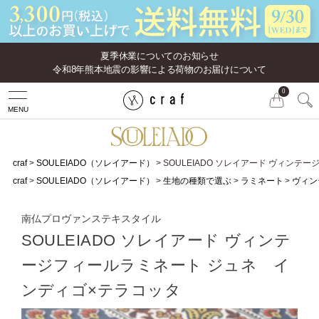
夏季休業についてのお知らせ
令和8年熊本地震の影響による荷物のお届けについて
0
MENU
craf
SOULEIADO（ソレイアード）
SOULEIADO ソレイアード ヴィン
craf
SOULEIADO（ソレイアード）
生地の種類で選ぶ
ラミネート
ヴィン
南仏プロヴァンステキスタイル
SOULEIADO ソレイアード ヴィンテ
ージフィールラミネート ジュネ イ
ンディゴ×テラコッタ