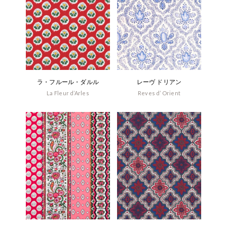
ラ・フルール・ダルル
レーヴ ドリアン
La Fleur d’Arles
Reves d’ Orient