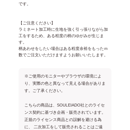
です。
【ご注意ください】
ラミネート加工時に生地を強く引っ張りながら加
工をするため、ある程度の柄のゆがみが生じま
す。
柄あわせをしたい場合はある程度余裕をもったｍ
数でご注文いただけますようお願いいたします。
※ご使用のモニターやブラウザの環境によ
り、実際の色と異なって見える場合がありま
す。ご了承ください。
こちらの商品は、SOULEIADO社とのライセ
ンス契約に基づき企画・販売されています。
正規のライセンス商品との誤解を避ける為
に、 二次加工をして販売されることはご遠