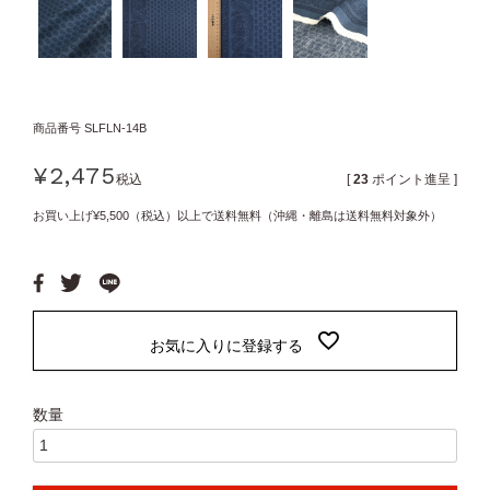
商品番号
SLFLN-14B
¥
2,475
税込
[
23
ポイント進呈 ]
お買い上げ¥5,500（税込）以上で送料無料（沖縄・離島は送料無料対象外）
お気に入りに登録する