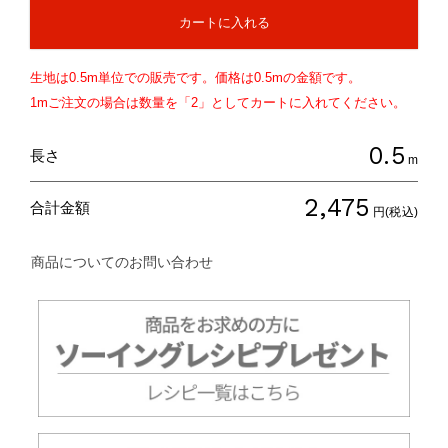
カートに入れる
生地は
0.5
m単位での販売です。価格は
0.5
mの金額です。
1mご注文の場合は数量を「2」としてカートに入れてください。
0.5
長さ
m
2,475
合計金額
円(税込)
商品についてのお問い合わせ