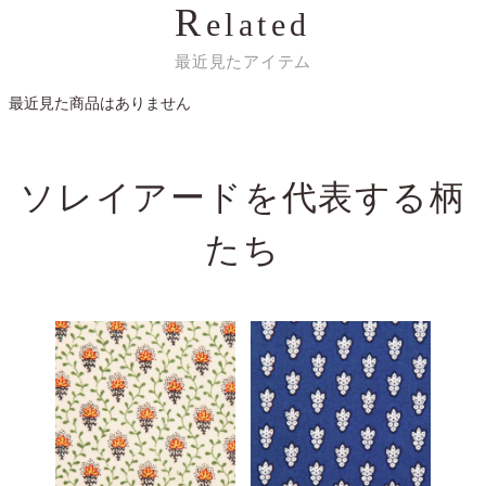
R
elated
最近見たアイテム
最近見た商品はありません
ソレイアードを代表する
柄
たち