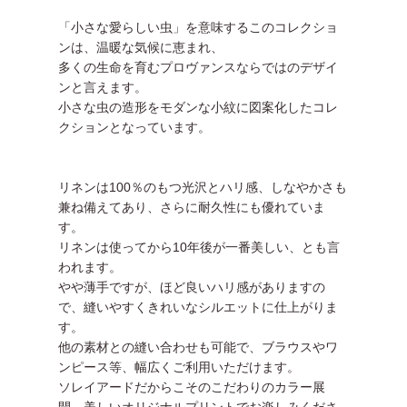
「小さな愛らしい虫」を意味するこのコレクショ
ンは、温暖な気候に恵まれ、
多くの生命を育むプロヴァンスならではのデザイ
ンと言えます。
小さな虫の造形をモダンな小紋に図案化したコレ
クションとなっています。
リネンは100％のもつ光沢とハリ感、しなやかさも
兼ね備えてあり、さらに耐久性にも優れていま
す。
リネンは使ってから10年後が一番美しい、とも言
われます。
やや薄手ですが、ほど良いハリ感がありますの
で、縫いやすくきれいなシルエットに仕上がりま
す。
他の素材との縫い合わせも可能で、ブラウスやワ
ンピース等、幅広くご利用いただけます。
ソレイアードだからこそのこだわりのカラー展
開、美しいオリジナルプリントでお楽しみくださ