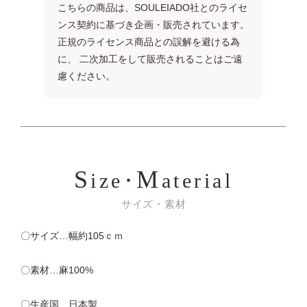
こちらの商品は、SOULEIADO社とのライセ
ンス契約に基づき企画・販売されています。
正規のライセンス商品との誤解を避ける為
に、 二次加工をして販売されることはご遠
慮ください。
S
M
ize･
aterial
サイズ・素材
〇サイズ…幅約105ｃｍ
〇素材…麻100%
〇生産国…日本製