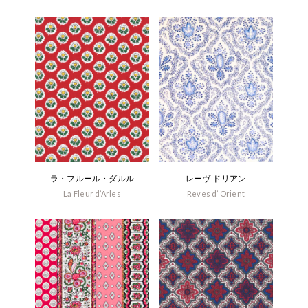
ラ・フルール・ダルル
レーヴ ドリアン
La Fleur d’Arles
Reves d’ Orient