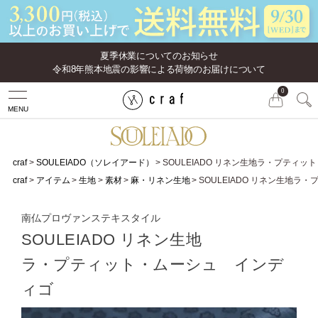
夏季休業についてのお知らせ
令和8年熊本地震の影響による荷物のお届けについて
0
MENU
craf
SOULEIADO（ソレイアード）
SOULEIADO リネン生地ラ・プティ
craf
アイテム
生地
素材
麻・リネン生地
SOULEIADO リネン生地
南仏プロヴァンステキスタイル
SOULEIADO リネン生地
ラ・プティット・ムーシュ インデ
ィゴ