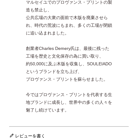
マルセイユでのプロヴァンス・プリントの製
造も禁止し、
公共広場の大衆の面前で木版を廃棄させら
れ、時代の荒波にもまれ、多くの工場が閉鎖
に追い込まれました。
創業者Charles Demery氏は、最後に残った
工場を歴史と文化保存の為に買い取り、
約50,000に及ぶ木版を収集し、SOULEIADO
というブランドを立ち上げ、
プロヴァンス・プリントを蘇らせました。
今ではプロヴァンス・プリントを代表する生
地ブランドに成長し、世界中の多くの人々を
魅了し続けています。
レビューを書く