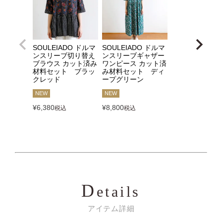
SOULEIADO ドルマ
SOULEIADO ドルマ
ンスリーブ切り替え
ンスリーブギャザー
ブラウス カット済み
ワンピース カット済
材料セット ブラッ
み材料セット ディ
クレッド
ープグリーン
NEW
NEW
¥
6,380
¥
8,800
税込
税込
D
etails
アイテム詳細