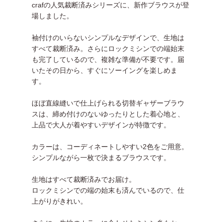
crafの人気裁断済みシリーズに、新作ブラウスが登
場しました。
袖付けのいらないシンプルなデザインで、生地は
すべて裁断済み。さらにロックミシンでの端始末
も完了しているので、複雑な準備が不要です。届
いたその日から、すぐにソーイングを楽しめま
す。
ほぼ直線縫いで仕上げられる切替ギャザーブラウ
スは、締め付けのないゆったりとした着心地と、
上品で大人が着やすいデザインが特徴です。
カラーは、コーディネートしやすい2色をご用意。
シンプルながら一枚で決まるブラウスです。
生地はすべて裁断済みでお届け。
ロックミシンでの端の始末も済んでいるので、仕
上がりがきれい。