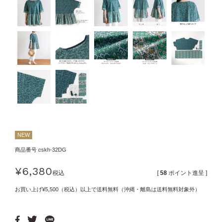
NEW
商品番号
cskh-32DG
¥
6,380
税込
[
58
ポイント進呈 ]
お買い上げ¥5,500（税込）以上で送料無料（沖縄・離島は送料無料対象外）