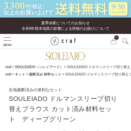
夏季休業についてのお知らせ
令和8年熊本地震の影響による荷物のお届けについて
0
MENU
craf
SOULEIADO（ソレイアード）
SOULEIADO ドルマンスリーブ切り
craf
キット
裁断済み 材料セット
SOULEIADO ドルマンスリーブ切り
生地裁断済みの便利なセット
SOULEIADO ドルマンスリーブ切り
替えブラウス カット済み材料セッ
ト ディープグリーン