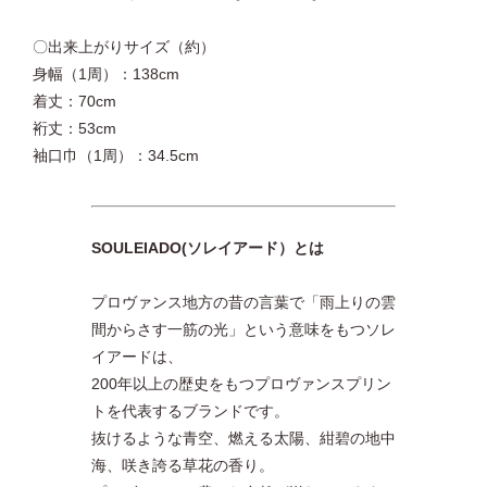
〇出来上がりサイズ（約）
身幅（1周）：138cm
着丈：70cm
裄丈：53cm
袖口巾（1周）：34.5cm
SOULEIADO(ソレイアード）とは
プロヴァンス地方の昔の言葉で「雨上りの雲
間からさす一筋の光」という意味をもつソレ
イアードは、
200年以上の歴史をもつプロヴァンスプリン
トを代表するブランドです。
抜けるような青空、燃える太陽、紺碧の地中
海、咲き誇る草花の香り。