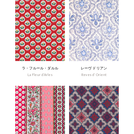
ラ・フルール・ダルル
レーヴ ドリアン
La Fleur d’Arles
Reves d’ Orient