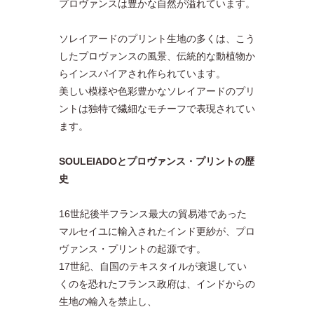
プロヴァンスは豊かな自然が溢れています。
ソレイアードのプリント生地の多くは、こう
したプロヴァンスの風景、伝統的な動植物か
らインスパイアされ作られています。
美しい模様や色彩豊かなソレイアードのプリ
ントは独特で繊細なモチーフで表現されてい
ます。
SOULEIADOとプロヴァンス・プリントの歴
史
16世紀後半フランス最大の貿易港であった
マルセイユに輸入されたインド更紗が、プロ
ヴァンス・プリントの起源です。
17世紀、自国のテキスタイルが衰退してい
くのを恐れたフランス政府は、インドからの
生地の輸入を禁止し、