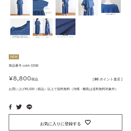
NEW
商品番号
cskh-33SB
¥
8,800
税込
[
80
ポイント進呈 ]
お買い上げ¥5,500（税込）以上で送料無料（沖縄・離島は送料無料対象外）
お気に入りに登録する