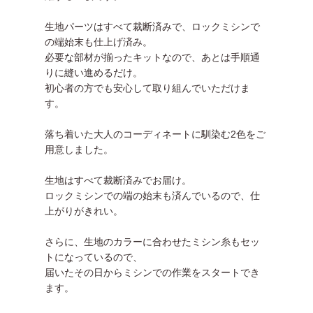
生地パーツはすべて裁断済みで、ロックミシンで
の端始末も仕上げ済み。
必要な部材が揃ったキットなので、あとは手順通
りに縫い進めるだけ。
初心者の方でも安心して取り組んでいただけま
す。
落ち着いた大人のコーディネートに馴染む2色をご
用意しました。
生地はすべて裁断済みでお届け。
ロックミシンでの端の始末も済んでいるので、仕
上がりがきれい。
さらに、生地のカラーに合わせたミシン糸もセッ
トになっているので、
届いたその日からミシンでの作業をスタートでき
ます。