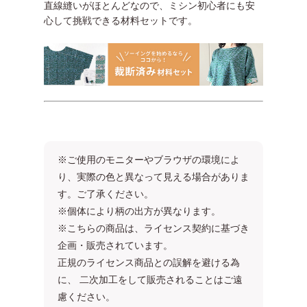
直線縫いがほとんどなので、ミシン初心者にも安
心して挑戦できる材料セットです。
※ご使用のモニターやブラウザの環境によ
り、実際の色と異なって見える場合がありま
す。ご了承ください。
※個体により柄の出方が異なります。
※こちらの商品は、ライセンス契約に基づき
企画・販売されています。
正規のライセンス商品との誤解を避ける為
に、 二次加工をして販売されることはご遠
慮ください。