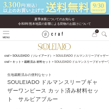
夏季休業についてのお知らせ
令和8年熊本地震の影響による荷物のお届けについて
0
MENU
craf
SOULEIADO（ソレイアード）
SOULEIADO ドルマンスリーブギャ
craf
キット
裁断済み 材料セット
SOULEIADO ドルマンスリーブギャ
生地裁断済みの便利なセット
SOULEIADO ドルマンスリーブギャ
ザーワンピース カット済み材料セッ
ト サルビアブルー