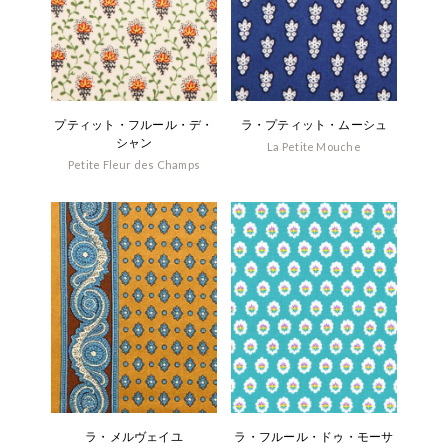
プティット・フルール・デ・
ラ・プティット・ムーシュ
シャン
La Petite Mouche
Petite Fleur des Champs
ラ・メルヴェイユ
ラ・フルール・ドゥ・モーサ