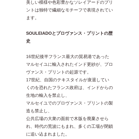
美しい模様や色彩豊かなソレイアードのプリ
ントは独特で繊細なモチーフで表現されてい
ます。
SOULEIADOとプロヴァンス・プリントの歴
史
16世紀後半フランス最大の貿易港であった
マルセイユに輸入されたインド更紗が、プロ
ヴァンス・プリントの起源です。
17世紀、自国のテキスタイルが衰退してい
くのを恐れたフランス政府は、インドからの
生地の輸入を禁止し、
マルセイユでのプロヴァンス・プリントの製
造も禁止し、
公共広場の大衆の面前で木版を廃棄させら
れ、時代の荒波にもまれ、多くの工場が閉鎖
に追い込まれました。