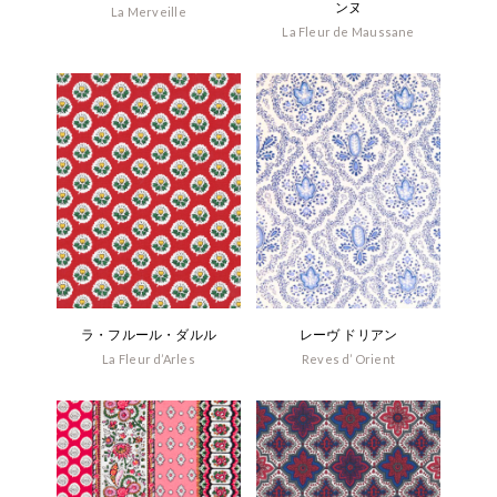
ンヌ
La Merveille
La Fleur de Maussane
ラ・フルール・ダルル
レーヴ ドリアン
La Fleur d’Arles
Reves d’ Orient