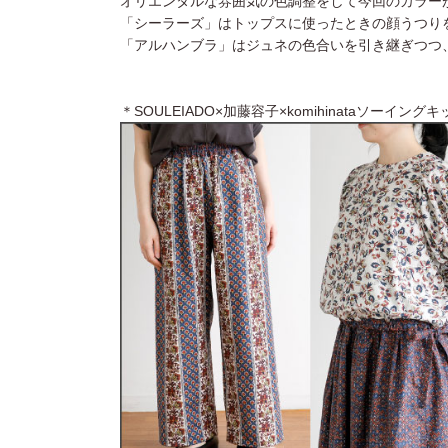
オリエンタルな雰囲気の色調整をして今回のカラー
「シーラーズ」はトップスに使ったときの顔うつり
「アルハンブラ」はジュネの色合いを引き継ぎつつ
＊SOULEIADO×加藤容子×komihinataソーイング