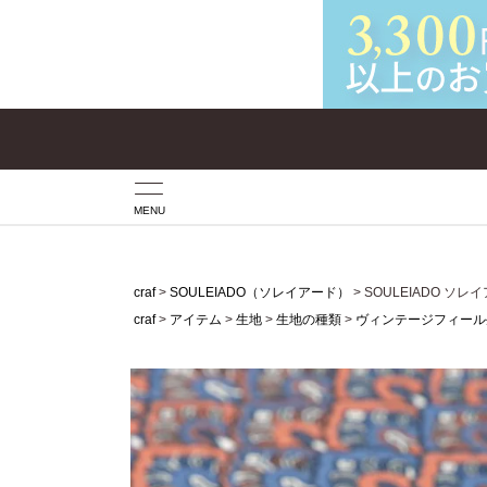
MENU
craf
SOULEIADO（ソレイアード）
SOULEIADO 
craf
アイテム
生地
生地の種類
ヴィンテージフィール