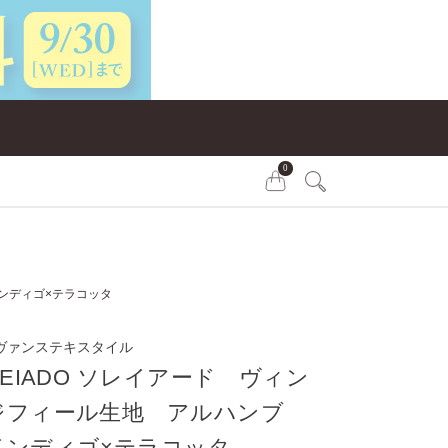
0
インディゴ×テラコッタ
ヴァンステキスタイル
LEIADO ソレイアード ヴィン
ジフィール生地 アルハンブ
インディゴ×テラコッタ