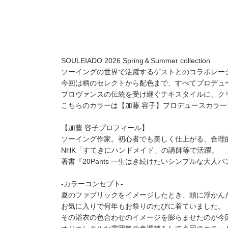
SOULEIADO 2026 Spring＆Summer collection
ソーイングの世界で活躍するゲストとのコラボレー
今回は柄のセレクトから配色まで、すべてプロデュ
プロヴァンスの伝統を受け継ぐテキスタイルに、ク
こちらのカラーは【加藤 容子】プロデュースカラー
【加藤 容子プロフィール】
ソーイング作家。初心者でも美しく仕上がる、合理
NHK「すてきにハンドメイド」の講師等で活躍。
著書『20Pants 一生はき続けたいシンプルな大人
-カラーコンセプト-
夏のファブリックをイメージしたとき、頭に浮かん
お気に入りで何年もお祭りのたびに着ていました。
その浴衣の色合わせのイメージを膨らませたのが今