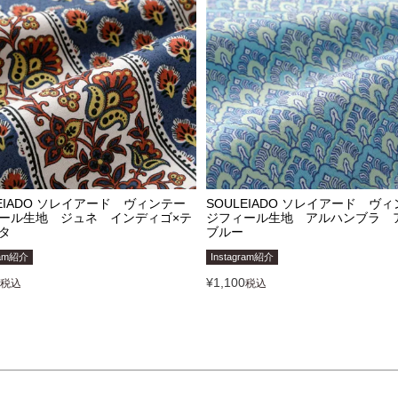
LEIADO ソレイアード ヴィンテー
SOULEIADO ソレイアード ヴ
ール生地 ジュネ インディゴ×テ
ジフィール生地 アルハンブラ 
タ
ブルー
ram紹介
Instagram紹介
¥
1,100
税込
税込