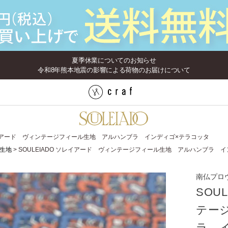
夏季休業についてのお知らせ
令和8年熊本地震の影響による荷物のお届けについて
ソレイアード ヴィンテージフィール生地 アルハンブラ インディゴ×テラコッタ
生地
SOULEIADO ソレイアード ヴィンテージフィール生地 アルハンブラ 
南仏プロ
SOU
テー
ラ 