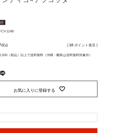
m紹介
FCV-114B
0
税込
[
10
ポイント進呈 ]
5,500（税込）以上で送料無料（沖縄・離島は送料無料対象外）
お気に入りに登録する