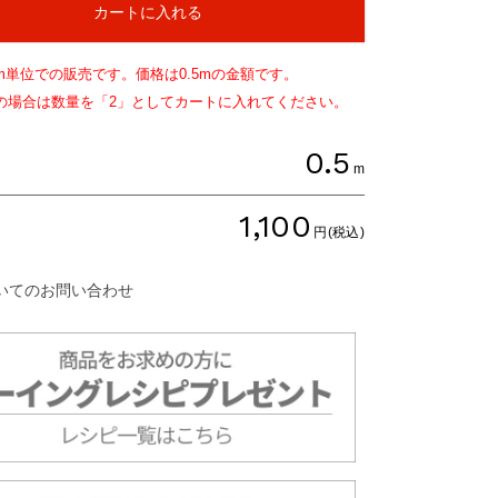
カートに入れる
m単位での販売です。価格は
0.5
mの金額です。
文の場合は数量を「2」としてカートに入れてください。
0.5
m
1,100
円(税込)
いてのお問い合わせ