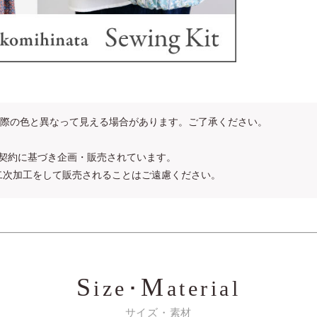
際の色と異なって見える場合があります。ご了承ください。
ンス契約に基づき企画・販売されています。
二次加工をして販売されることはご遠慮ください。
S
M
ize･
aterial
サイズ・素材