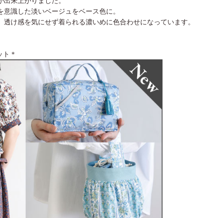
が出来上がりました。
を意識した淡いベージュをベース色に。
、透け感を気にせず着られる濃いめに色合わせになっています。
キット＊