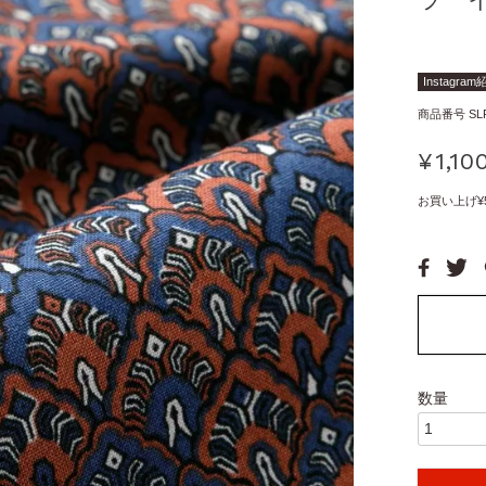
Instagra
商品番号
SL
¥
1,10
お買い上げ¥