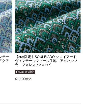
ィンテー
【craf限定】SOULEIADO ソレイアード
アクア
ヴィンテージフィール生地 アルハンブ
ラ フォレスト×スカイ
Instagram紹介
¥
1,100
税込