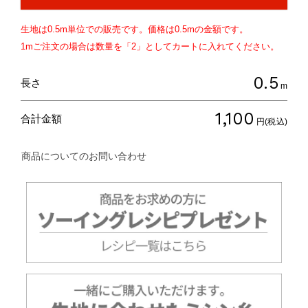
生地は
0.5
m単位での販売です。価格は
0.5
mの金額です。
1mご注文の場合は数量を「2」としてカートに入れてください。
0.5
長さ
m
1,100
合計金額
円(税込)
商品についてのお問い合わせ