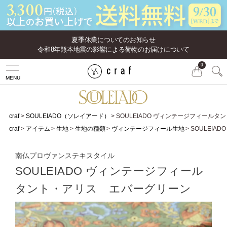
夏季休業についてのお知らせ
令和8年熊本地震の影響による荷物のお届けについて
0
MENU
craf
SOULEIADO（ソレイアード）
SOULEIADO ヴィンテージフィール
craf
アイテム
生地
生地の種類
ヴィンテージフィール生地
SOULEI
南仏プロヴァンステキスタイル
SOULEIADO ヴィンテージフィール
タント・アリス エバーグリーン