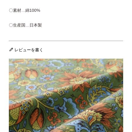
〇素材…綿100%
〇生産国…日本製
レビューを書く