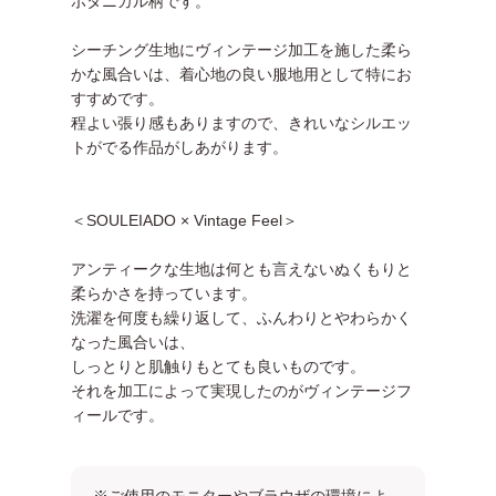
ボタニカル柄です。
シーチング生地にヴィンテージ加工を施した柔ら
かな風合いは、着心地の良い服地用として特にお
すすめです。
程よい張り感もありますので、きれいなシルエッ
トがでる作品がしあがります。
＜SOULEIADO × Vintage Feel＞
アンティークな生地は何とも言えないぬくもりと
柔らかさを持っています。
洗濯を何度も繰り返して、ふんわりとやわらかく
なった風合いは、
しっとりと肌触りもとても良いものです。
それを加工によって実現したのがヴィンテージフ
ィールです。
※ご使用のモニターやブラウザの環境によ