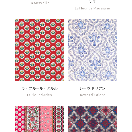
ンヌ
La Merveille
La Fleur de Maussane
ラ・フルール・ダルル
レーヴ ドリアン
La Fleur d’Arles
Reves d’ Orient