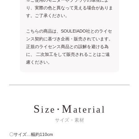
り、実際の色と異なって見える場合がありま
す。ご了承ください。
こちらの商品は、SOULEIADO社とのライセ
ンス契約に基づき企画・販売されています。
正規のライセンス商品との誤解を避ける為
に、 二次加工をして販売されることはご遠
慮ください。
S
M
ize･
aterial
サイズ・素材
〇サイズ…幅約110cm