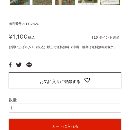
商品番号
SLFCV-92C
¥
1,100
税込
[
10
ポイント進呈 ]
お買い上げ¥5,500（税込）以上で送料無料（沖縄・離島は送料無料対象外）
お気に入りに登録する
カートに入れる