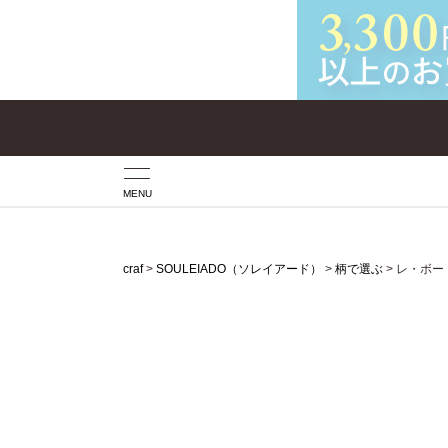
MENU
craf
SOULEIADO（ソレイアード）
柄で選ぶ
レ・ボー