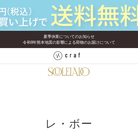
夏季休業についてのお知らせ
令和8年熊本地震の影響による荷物のお届けについて
レ・ボー